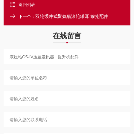
返回列表
双轮缓冲式聚氨酯滚轮罐耳 罐笼配件
下一个：
在线留言