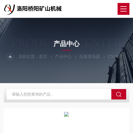
PRODUCTS CENTER
产品中心
当前位置：
首页
产品中心
压差发讯器
CS-IV
液