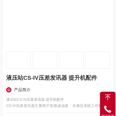
液压站CS-IV压差发讯器 提升机配件
产品简介
液压站CS-IV压差发讯器 提升机配件
CS-IV压差发讯器主要用于管路滤油器，当液压系统工作时，滤
油器中的滤芯因截系统中的污染物使滤芯逐渐堵塞，进出口油的
电话咨询