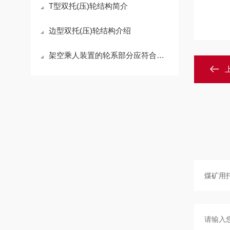
T型双托(压)轮结构简介
边型双托(压)轮结构介绍
架空乘人装置的轮系部分应符合以下要求