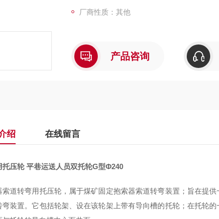
厂商性质：其他
产品咨询
介绍
在线留言
托压轮 平巷运送人员双托轮G型Φ240
器索道转弯用托压轮，属于煤矿固定抱索器索道转弯装置；旨在提供
转弯装置。它包括轮架、设在该轮架上带有导向槽的托轮；在托轮的