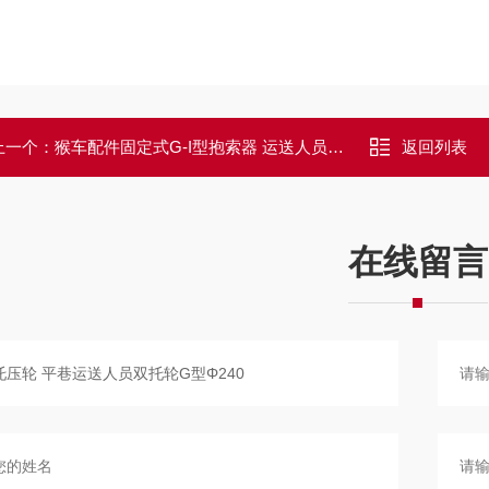
上一个：
猴车配件固定式G-I型抱索器 运送人员装置
返回列表
在线留言