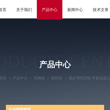
首页
关于我们
产品中心
新闻中心
技术文章
ODUCTS CEN
产品中心
首页
产品中心
托绳轮
双托轮
煤矿用托压轮 平巷运送人