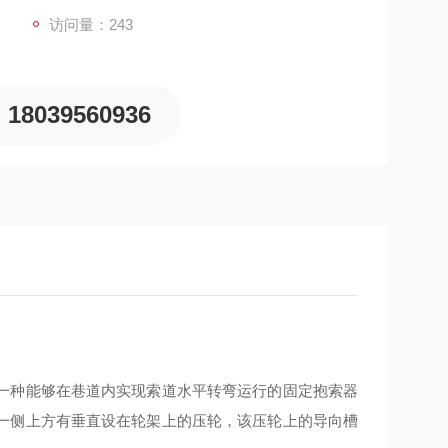
访问量：243
18039560936
一种能够在巷道内实现索道水平转弯运行的固定抱索器
一侧上方有垂直设在轮架上的压轮，该压轮上的导向槽