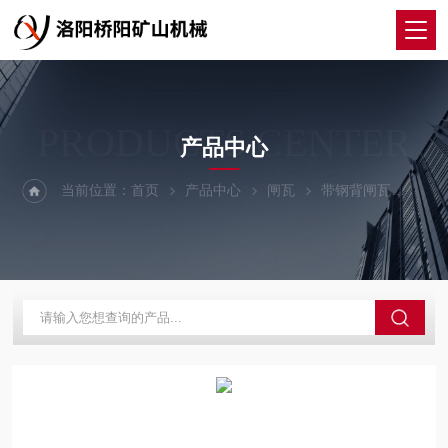
PRODUCTS CENTER
产品中心
当前位置：
首页
产品中心
闸瓦
带钢背闸瓦
盘型