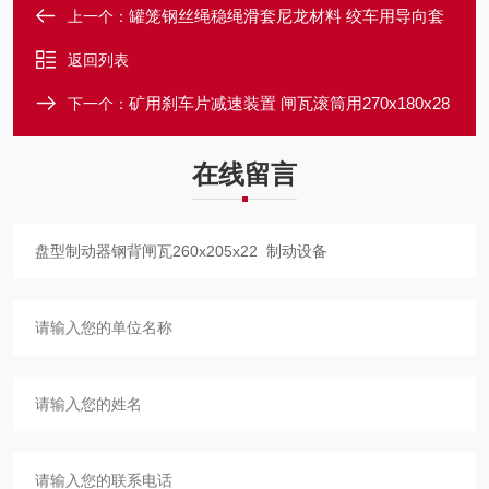
罐笼钢丝绳稳绳滑套尼龙材料 绞车用导向套
上一个：
返回列表
矿用刹车片减速装置 闸瓦滚筒用270x180x28
下一个：
在线留言