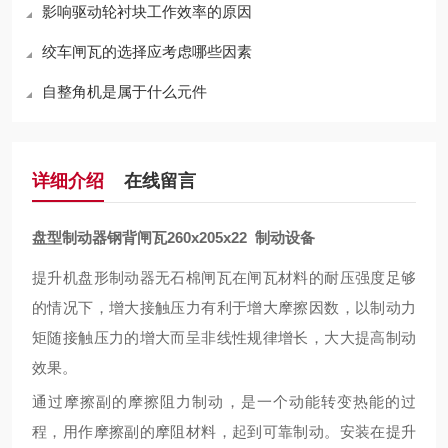
影响驱动轮衬块工作效率的原因
绞车闸瓦的选择应考虑哪些因素
自整角机是属于什么元件
详细介绍
在线留言
盘型制动器钢背闸瓦260x205x22 制动设备
提升机盘形制动器无石棉闸瓦在闸瓦材料的耐压强度足够
的情况下
，
增大接触压力有利于增大摩擦因数，以制动力
矩随接触压力的增大而呈非线性规律增长，大大提高制动
效果。
通过摩擦副的摩擦阻力制动，是一个动能转变热能的过
程，用作摩擦副的摩阻材料，
起到
可靠制动。安装在提升