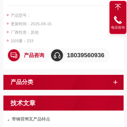
到设计要求，就会攸关设备能否正常运行。在矿井生产过程中，
盘形制动器闸瓦频繁地与制动盘进行摩擦来控制提升机的运行。
产品型号：
更新时间：2025-09-15
电话咨询
厂商性质：其他
访问量：233
18039560936
产品咨询
产品分类
技术文章
带钢背闸瓦产品特点