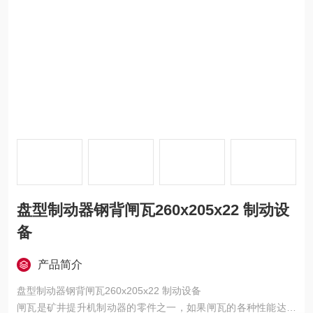
盘型制动器钢背闸瓦260x205x22 制动设
备
产品简介
盘型制动器钢背闸瓦260x205x22 制动设备
闸瓦是矿井提升机制动器的零件之一，如果闸瓦的各种性能达不