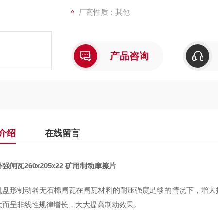
厂商性质：其他
产品咨询
介绍
在线留言
强闸瓦260x205x22 矿用制动摩擦片
机盘形制动器无石棉闸瓦在闸瓦材料的耐压强度足够的情况下
，
增大
大而呈非线性规律增长，大大提高制动效果。