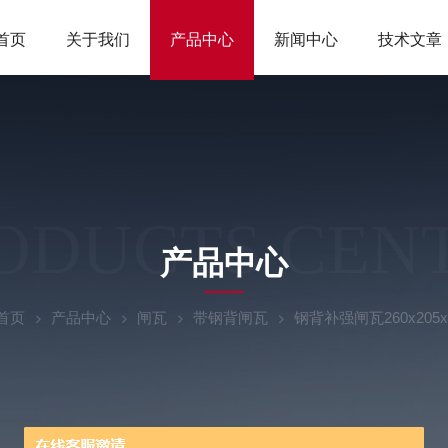
首页
关于我们
产品中心
新闻中心
技术文章
ODUCTS CEN
产品中心
首页
产品中心
闸瓦
带钢背闸瓦
钢背补强闸瓦260x205