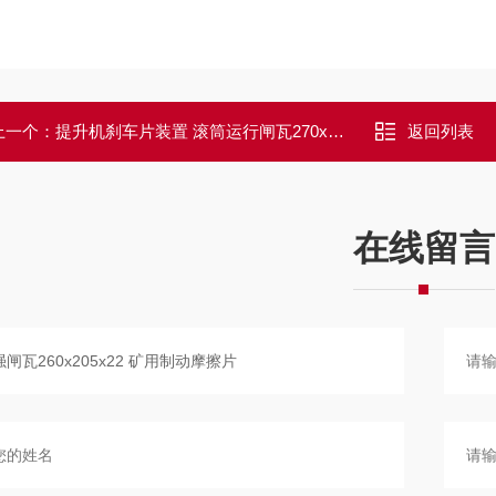
上一个：
提升机刹车片装置 滚筒运行闸瓦270x180x28
返回列表
在线留言