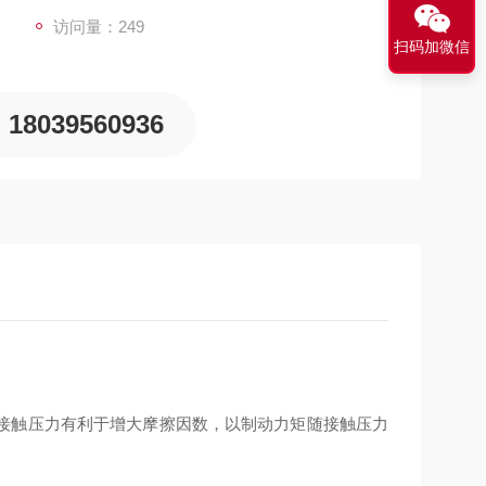
访问量：249
扫码加微信
18039560936
接触压力有利于增大摩擦因数，以制动力矩随接触压力