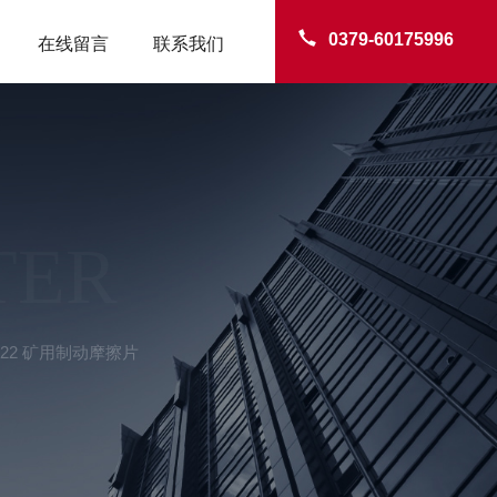
0379-60175996
在线留言
联系我们
TER
x22 矿用制动摩擦片