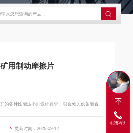
程开关KHXC24 井下机电设备
便携式移动液压系统总成 提升机
22 矿用制动摩擦片
瓦的各种性能达不到设计要求，就会攸关设备能否正
频繁地与制动盘进行摩擦来控制提升机的运行。
电话咨询
更新时间：2025-09-12