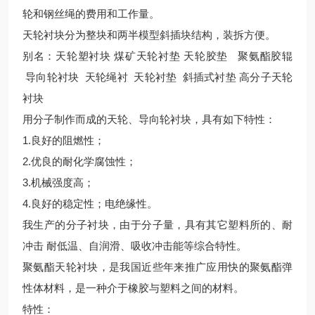
轮和钢丝绳的费用和工作量。
天轮衬块分为整块和两半模型斜插块结构，装拆方便。
别名：天轮塑衬块 煤矿天轮衬垫 天轮胶垫 聚氨酯胶辊
导向轮衬块 天轮绳衬 天轮衬垫 斜插式衬垫 高分子天轮
衬块
用分子制作而成的天轮、导向轮衬块，具有如下特性：
1.良好的阻燃性；
2.优良的耐化学腐蚀性；
3.机械强度高；
4.良好的稳定性；电绝缘性。
我生产的分子衬块，由于分子量，具有其它塑料所的、耐
冲击 耐低温、自润滑、吸收冲击能等综合特性。
聚氨酯天轮衬块，是我国近些年来推广应用快的聚氨酯弹
性体材料，是一种介于橡胶与塑料之间的材料。
特性：