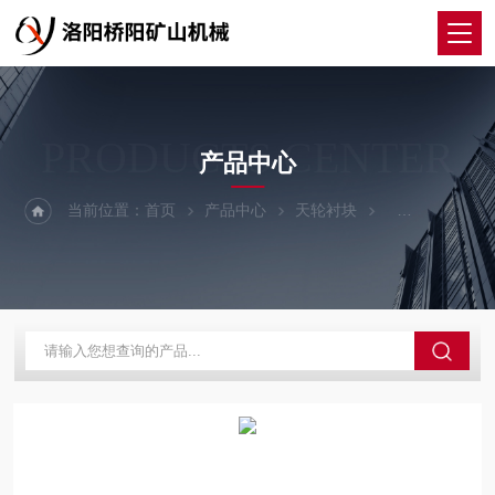
PRODUCTS CENTER
产品中心
当前位置：
首页
产品中心
天轮衬块
PP聚丙烯天轮