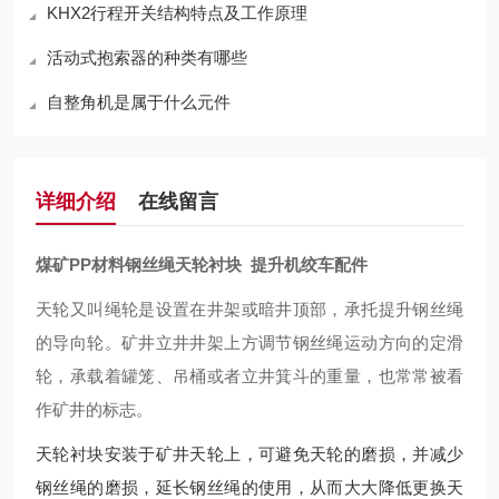
KHX2行程开关结构特点及工作原理
活动式抱索器的种类有哪些
自整角机是属于什么元件
详细介绍
在线留言
煤矿PP材料钢丝绳天轮衬块 提升机绞车配件
天轮又叫绳轮是设置在井架或暗井顶部，承托提升钢丝绳
的导向轮。矿井立井井架上方调节钢丝绳运动方向的定滑
轮，承载着罐笼、吊桶或者立井箕斗的重量，也常常被看
作矿井的标志。
天轮衬块安装于矿井天轮上，可避免天轮的磨损，并减少
钢丝绳的磨损，延长钢丝绳的使用，从而大大降低更换天