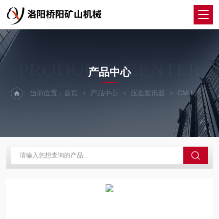
PRODUCTS CENTER
产品中心
当前位置：
首页
产品中心
压差发讯器
CM-I
提升