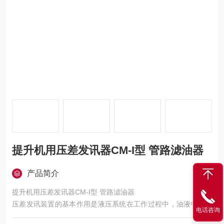
提升机用压差发讯器CM-I型 管路滤油器
产品简介
提升机用压差发讯器CM-I型 管路滤油器
压差发讯装置的基本作用是液压系统在工作过程中，油液中的杂
电话咨询
质微粒被滤油器中滤芯所阻档，从而滤芯逐渐堵塞，产生进出油