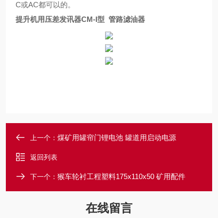
C或AC都可以的。
提升机用压差发讯器CM-I型 管路滤油器
煤矿用罐帘门锂电池 罐道用启动电源
上一个：
返回列表
猴车轮衬工程塑料175x110x50 矿用配件
下一个：
在线留言