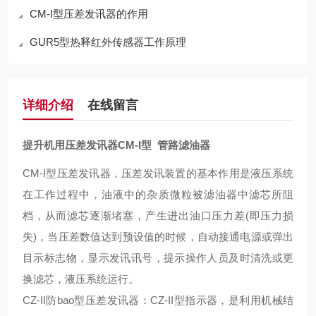
CM-I型压差发讯器的作用
GUR5型热释红外传感器工作原理
详细介绍
在线留言
提升机用压差发讯器CM-I型 管路滤油器
CM-I型压差发讯器，
压差发讯装置的基本作用是液压系统
在工作过程中，油液中的杂质微粒被滤油器中滤芯所阻
档，从而滤芯逐渐堵塞，产生进出油口压力差
(即压力损
失)，当压差数值达到预设值的时候，自动接通电源或弹出
目示标志物，显示发讯讯号，提示操作人员及时清洗或更
换滤芯，液压系统运行。
CZ-II防bao型压差发讯器：CZ-II型指示器，是利用机械结