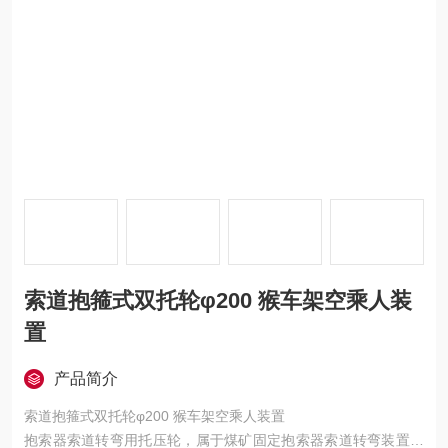
索道抱箍式双托轮φ200 猴车架空乘人装
置
产品简介
索道抱箍式双托轮φ200 猴车架空乘人装置
抱索器索道转弯用托压轮，属于煤矿固定抱索器索道转弯装置；