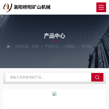
PRODUCTS CENTER
产品中心
当前位置：
首页
产品中心
托绳轮
双托轮
索道抱