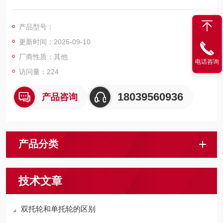
旨在提供一种能够在巷道内实现索道水平转弯运行的固定抱索器
索道转弯装置。
产品型号：
更新时间：2025-09-10
厂商性质：其他
电话咨询
访问量：224
18039560936
产品咨询
产品分类
技术文章
双托轮和单托轮的区别