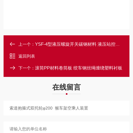
YSF-4型液压螺旋开关碳钢材料 液压站控制阀
上一个：
返回列表
滚筒PP材料卷筒板 绞车钢丝绳缠绕塑料衬板
下一个：
在线留言