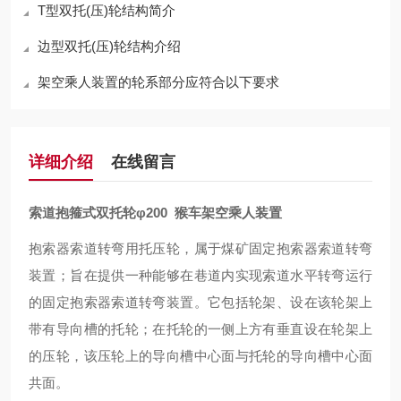
T型双托(压)轮结构简介
边型双托(压)轮结构介绍
架空乘人装置的轮系部分应符合以下要求
详细介绍
在线留言
索道抱箍式双托轮φ200 猴车架空乘人装置
抱索器索道转弯用托压轮，属于煤矿固定抱索器索道转弯
装置；旨在提供一种能够在巷道内实现索道水平转弯运行
的固定抱索器索道转弯装置。它包括轮架、设在该轮架上
带有导向槽的托轮；在托轮的一侧上方有垂直设在轮架上
的压轮，该压轮上的导向槽中心面与托轮的导向槽中心面
共面。