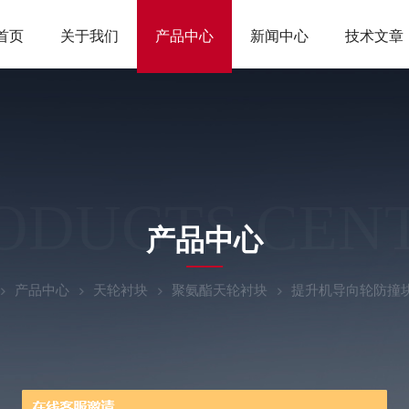
首页
关于我们
产品中心
新闻中心
技术文章
ODUCTS CEN
产品中心
产品中心
天轮衬块
聚氨酯天轮衬块
提升机导向轮防撞