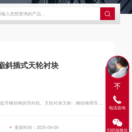
程开关KHXC24 井下机电设备
便携式移动液压系统总成 提升机
向轮防撞块 聚氨酯斜插式天轮衬块
提升钢丝绳的导向轮。天轮衬块又称：钢丝绳用导向
电话咨询
磨损，并减少钢丝绳的磨损、延长了钢丝绳的使用周
更新时间：2025-09-09
扫码加微信