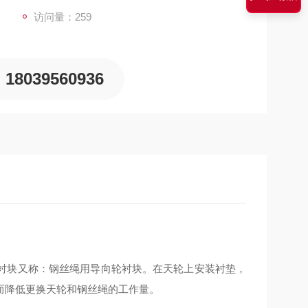
访问量：259
18039560936
衬块
又称：钢丝绳用导向轮衬块。在天轮上安装衬垫，
而降低更换天轮和钢丝绳的工作量。