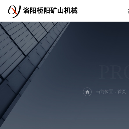
PR
当前位置：
首页