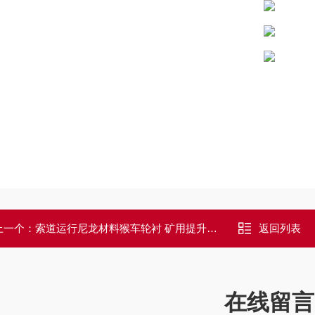
上一个：
索道运行尼龙材料猴车轮衬 矿用提升机衬套
返回列表
在线留言