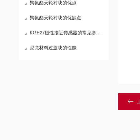
聚氨酯天轮衬块的优点
聚氨酯天轮衬块的优缺点
KGE27磁性接近传感器的常见参数及功能说明
尼龙材料过渡块的性能