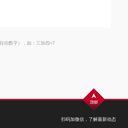
拉伯数字），如：三加四=7
扫码加微信，了解最新动态