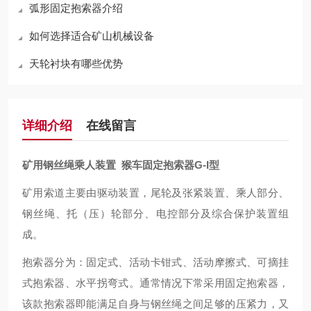
弧形固定抱索器介绍
如何选择适合矿山机械设备
天轮衬块有哪些优势
详细介绍
在线留言
矿用钢丝绳乘人装置 猴车固定抱索器G-I型
矿用索道主要由驱动装置，尾轮及张紧装置、乘人部分、
钢丝绳、托（压）轮部分、电控部分及综合保护装置组
成。
抱索器分为：固定式、活动卡钳式、活动摩擦式、可摘挂
式抱索器、水平拐弯式。通常情况下常采用固定抱索器，
该款抱索器即能满足自身与钢丝绳之间足够的压紧力，又