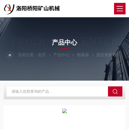
PRODUCTS CENTER
产品中心
当前位置：
首页
产品中心
抱索器
固定抱索器
矿