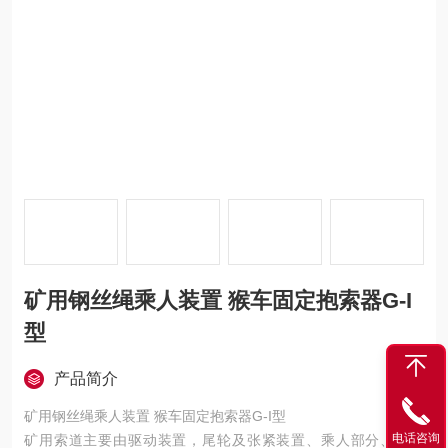
矿用钢丝绳乘人装置 猴车固定抱索器G-I
型
产品简介
矿用钢丝绳乘人装置 猴车固定抱索器G-I型
电话咨询
矿用索道主要由驱动装置，尾轮及张紧装置、乘人部分、钢丝