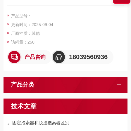
绳、托（压）轮部分、电控部分及综合保护装置组成。
产品型号：
更新时间：2025-09-04
厂商性质：其他
访问量：250
18039560936
产品咨询
产品分类
技术文章
固定抱索器和脱挂抱索器区别