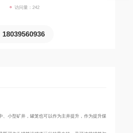
访问量：242
18039560936
中、小型矿井，罐笼也可以作为主井提升，作为提升煤