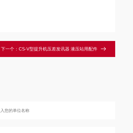
下一个：
CS-V型提升机压差发讯器 液压站用配件