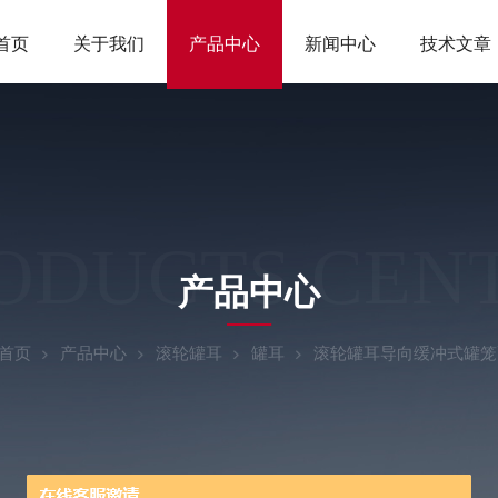
首页
关于我们
产品中心
新闻中心
技术文章
ODUCTS CEN
产品中心
首页
产品中心
滚轮罐耳
罐耳
滚轮罐耳导向缓冲式罐笼