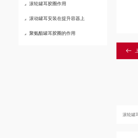
滚轮罐耳胶圈作用
滚动罐耳安装在提升容器上
聚氨酯罐耳胶圈的作用