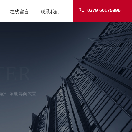
0379-60175996
在线留言
联系我们
TER
配件 滚轮导向装置