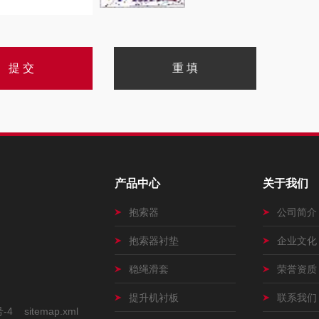
产品中心
关于我们
抱索器
公司简介
抱索器衬垫
企业文化
稳绳滑套
荣誉资质
提升机衬板
联系我们
号-4
sitemap.xml