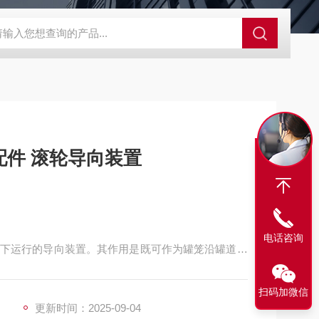
程开关KHXC24 井下机电设备
便携式移动液压系统总成 提升机
件 滚轮导向装置
电话咨询
下运行的导向装置。其作用是既可作为罐笼沿罐道运
笼与罐道间的作用力。它既是罐笼平稳运行的装置，
 多种罐笼配件
扫码加微信
更新时间：2025-09-04