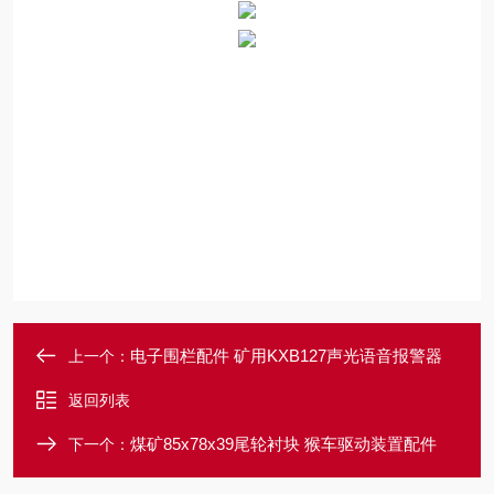
电子围栏配件 矿用KXB127声光语音报警器
上一个：
返回列表
煤矿85x78x39尾轮衬块 猴车驱动装置配件
下一个：