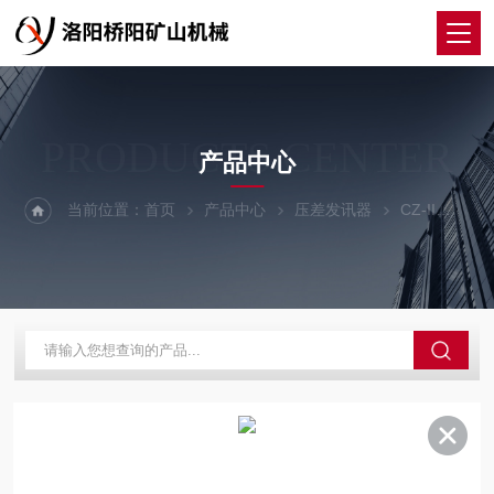
PRODUCTS CENTER
产品中心
当前位置：
首页
产品中心
压差发讯器
CZ-II
提升