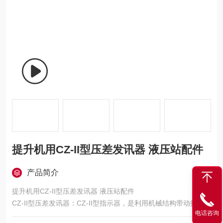
提升机用CZ-II型压差发讯器 液压站配件
产品简介
提升机用CZ-II型压差发讯器 液压站配件
CZ-II型压差发讯器：CZ-II型指示器，是利用机械结构带动指针，
电话咨询
其优点，是不需要接电源就可直接以指针位置了解到滤芯的工作