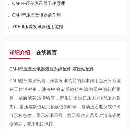
CM-I-F压差发讯器工作原理
CM-I型压差发讯器的作用
ZKF-II压差发讯器适用范围
详细介绍
在线留言
CM-I型压差发讯器液压系统配件 液压站配件
CM-I型压差发讯器，
压差发讯装置的基本作用是液压系统
在工作过程中，油液中的杂质微粒被滤油器中滤芯所阻
档，从而滤芯逐渐堵塞，产生进出油口压力差
(即压力损
失)，当压差数值达到预设值的时候，自动接通电源或弹出
目示标志物，显示发讯讯号，提示操作人员及时清洗或更
换滤芯，液压系统运行。