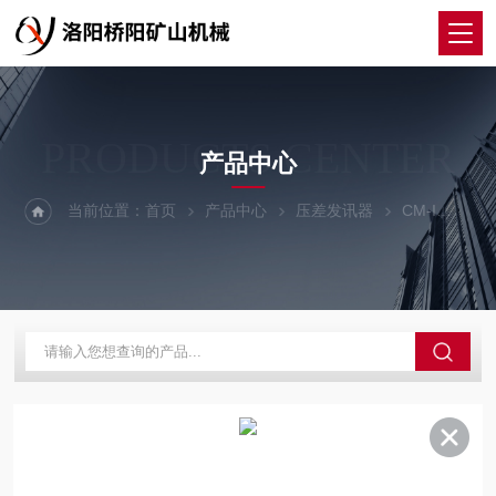
PRODUCTS CENTER
产品中心
当前位置：
首页
产品中心
压差发讯器
CM-I
CM