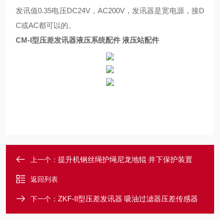
发讯值0.35电压DC24V，AC200V，发讯器是宽电源，接D
C或AC都可以的。
CM-I型压差发讯器液压系统配件 液压站配件
提升机钢丝绳护绳尼龙地辊 井下保护装置
上一个：
返回列表
ZKF-II型压差发讯器 吸油过滤器压差传感器
下一个：