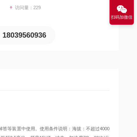
访问量：229
扫码加微信
18039560936
解答等装置中使用。使用条件说明：海拔：不超过
4000