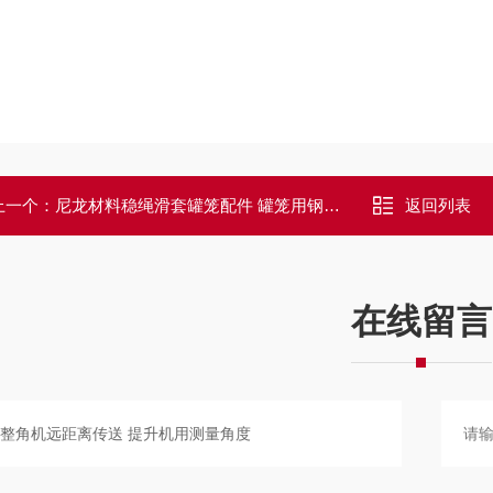
上一个：
尼龙材料稳绳滑套罐笼配件 罐笼用钢丝绳套
返回列表
在线留言