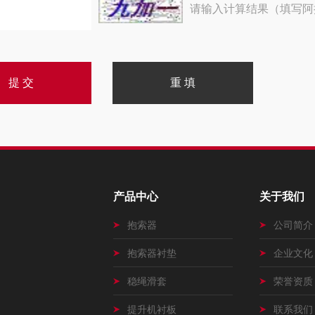
请输入计算结果（填写阿
产品中心
关于我们
抱索器
公司简介
抱索器衬垫
企业文化
稳绳滑套
荣誉资质
提升机衬板
联系我们