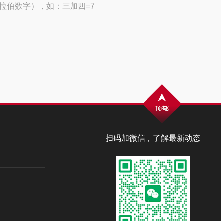
拉伯数字），如：三加四=7
扫码加微信，了解最新动态