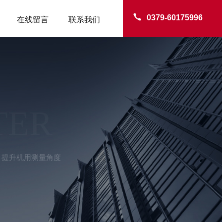
0379-60175996
在线留言
联系我们
TER
送 提升机用测量角度