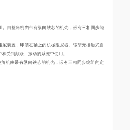
组。自整角机由带有纵向铁芯的机壳，嵌有三相同步绕
阻尼装置，即装在轴上的机械阻尼器。该型无接触式自
中和受到颠簸、振动的系统中使用。
整角机由带有纵向铁芯的机壳，嵌有三相同步绕组的定