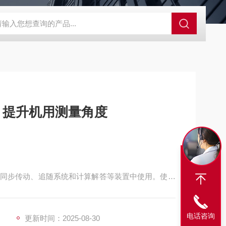
程开关KHXC24 井下机电设备
便携式移动液压系统总成 提升机
送 提升机用测量角度
同步传动、追随系统和计算解答等装置中使用。使用
电话咨询
更新时间：2025-08-30