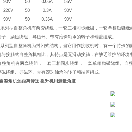
4 90V 50 0.06A 55V
5 220V 50 0.3A 90V
6 90V 50 0.36A 90V
S
系列型自整角机有两套绕组，一套三相同步绕组，一套单相励磁绕
定子、励磁绕组、导磁环、带有滚珠轴承的转子和端盖组成。
S
系列型自整角机为封闭式结构，当它用作接收机时，有一个特殊的
机与接触式自整角机相比，其特点是无滑动接触，在缺乏维护的环境
自整角机有两套绕组，一套三相同步绕组，一套单相励磁绕组。自
励磁绕组、导磁环、带有滚珠轴承的转子和端盖组成。
5型自整角机远距离传送 提升机用测量角度