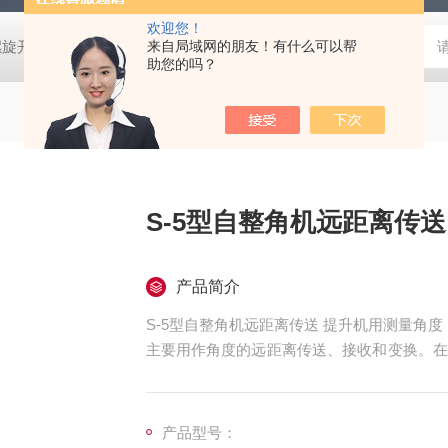
欢迎您！
螺旋开关
猴车配件橡胶轮衬 托压轮矿用斜井巷道用
来自局域网的朋友！有什么可以帮
矿用本安型行
助您的吗？
S-5型自整角机远距离传
产品简介
S-5型自整角机远距离传送 提升机用测量角度
主要用作角度的远距离传送、接收和变换。在
条件说明：海拔：不超过4000米。
产品型号：