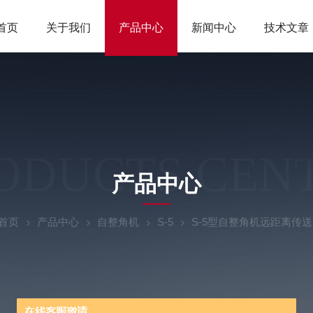
首页
关于我们
产品中心
新闻中心
技术文章
ODUCTS CEN
产品中心
首页
产品中心
自整角机
S-5
S-5型自整角机远距离传