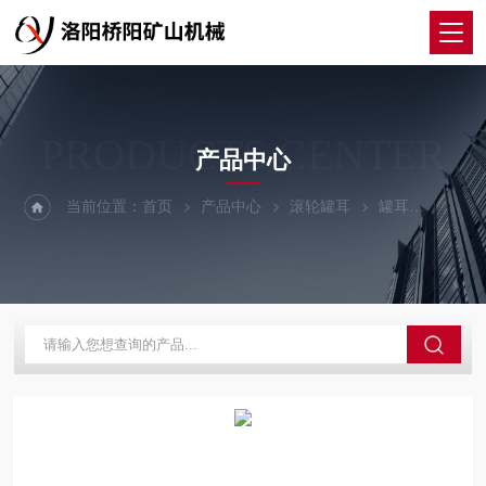
PRODUCTS CENTER
产品中心
当前位置：
首页
产品中心
滚轮罐耳
罐耳
立井单