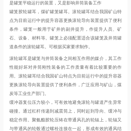
是罐笼平稳运行的装置，又是影响井筒装备工作
罐笼胶轮罐耳，煤矿罐笼罐耳。滚轮罐耳结合我国矿山特
点为目前运行中的提升容器更换滚轮导向装置提供了便利
条件，罐笼一般用于矿井的副井提升，作提升人员、矿
石、设备、材料等。罐笼上必须配置适合该罐笼及井筒罐
道条件的滚轮罐耳。可根据买家要求制作。
滚轮罐耳是罐笼与井筒装备之间相互作用的媒介，其工作
性能好坏对井筒刚性装备的工作质量有着比较重要的作
用。滚轮罐耳结合我国矿山特点为目前运行中的提升容器
更换滚轮导向装置提供了便利条件，广泛应用与矿山，煤
炭等工业生产部门。
缓冲器复位压力较小，可有效地避免滚轮与罐道产生异常
碰撞。通过杠杆传递到减震筒上，同时起到导向、缓冲与
稳定作用。聚氨酯胶轮压铸在带通风孔的轮辐上，轮辐又
与带通风的轮毂通过螺栓连接在一起，形成有效的通风结