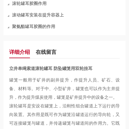
滚轮罐耳胶圈作用
滚动罐耳安装在提升容器上
聚氨酯罐耳胶圈的作用
详细介绍
在线留言
立井单绳索道滚轮罐耳 防坠罐笼用双轮挂耳
罐笼一般用于矿井的副井提升，作提升人员、矿石、设
备、材料等。对于中、小型矿井，罐笼也可以作为主井提
升，作为提升煤炭使用，罐笼是矿井提升中的设备之一。
滚轮罐耳是安设在罐笼上，沿刚性组合罐道上下运行的导
向装置。其作用是既可作为罐笼沿罐道运行的导向轮，又
可连接罐笼与罐道，并传递罐笼与罐道间的作用力。它既