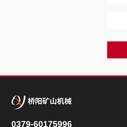
0379-60175996