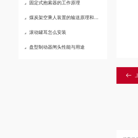
固定式抱索器的工作原理
煤炭架空乘人装置的输送原理和作用
滚动罐耳怎么安装
盘型制动器闸头性能与用途