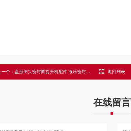
上一个：
盘形闸头密封圈提升机配件 液压密封系统用
返回列表
在线留言