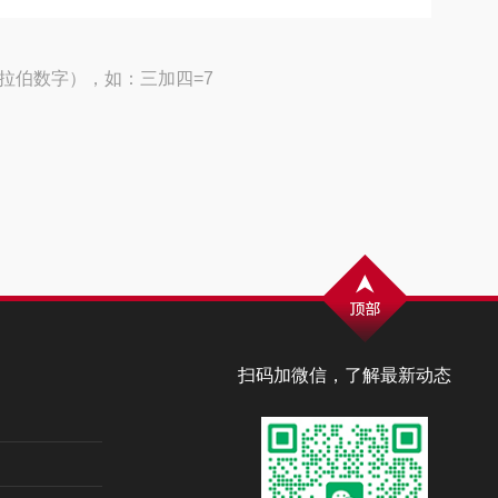
拉伯数字），如：三加四=7
扫码加微信，了解最新动态