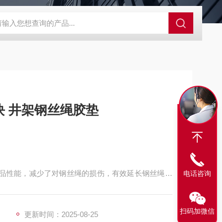
程开关KHXC24 井下机电设备
便携式移动液压系统总成 提升机
 井架钢丝绳胶垫
的产品性能，减少了对钢丝绳的损伤，有效延长钢丝绳的
电话咨询
择。我公司可根据用户要求制作不同形状，不同规格
扫码加微信
更新时间：2025-08-25