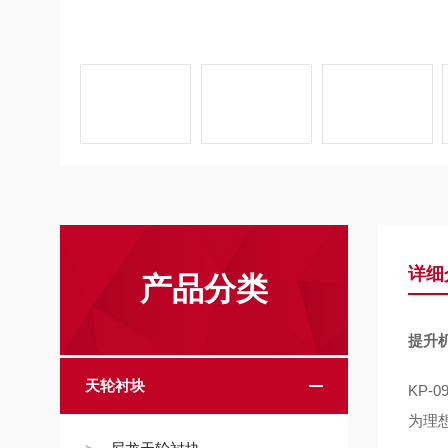
详细
产品分类
提升
天轮衬块
KP-
为理