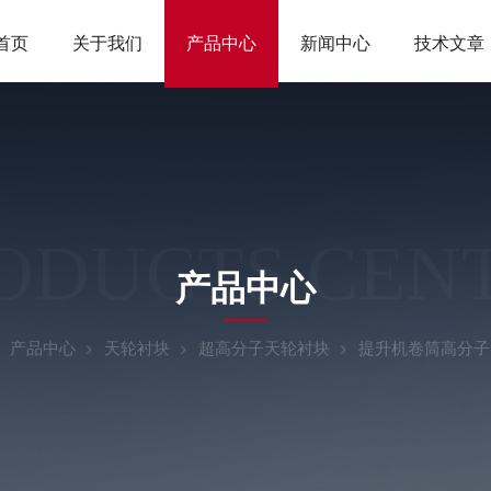
首页
关于我们
产品中心
新闻中心
技术文章
ODUCTS CEN
产品中心
产品中心
天轮衬块
超高分子天轮衬块
提升机卷筒高分子