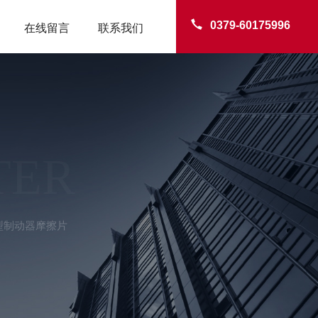
0379-60175996
在线留言
联系我们
TER
 盘型制动器摩擦片