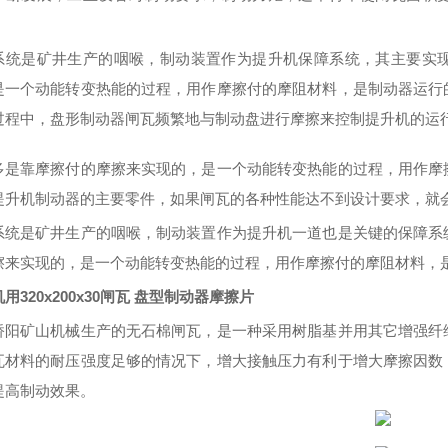
系统是矿井生产的咽喉，制动装置作为提升机保障系统，其主要实
是一个动能转变热能的过程，用作摩擦付的摩阻材料，是制动器运行
过程中，盘形制动器闸瓦频繁地与制动盘进行摩擦来控制提升机的运
多是靠摩擦付的摩擦来实现的，是一个动能转变热能的过程，用作摩
提升机制动器的主要零件，如果闸瓦的
各种
性能达不到设计要求，就
系统是矿井生产的咽喉，制动装置作为提升机一道也是关键的保障系
擦来实现的，是一个动能转变热能的过程，用作摩擦付的摩阻材料，
用320x200x30闸瓦 盘型制动器摩擦片
桥阳矿山机械生产的无石棉闸瓦，是一种采用树脂基并用其它增强纤
瓦材料的耐压强度足够的情况下，增大接触压力有利于增大摩擦因数
提高制动效果。