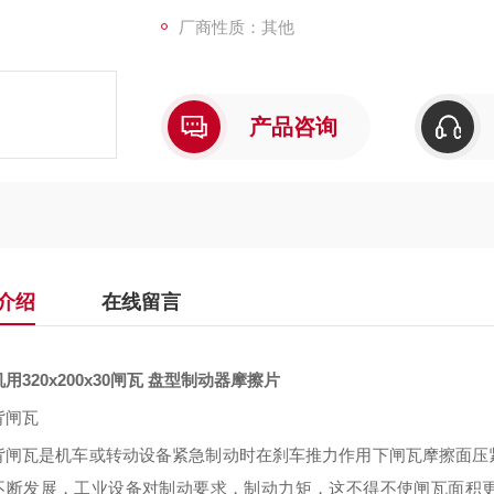
厂商性质：其他
产品咨询
介绍
在线留言
用320x200x30闸瓦 盘型制动器摩擦片
背闸瓦
背
闸瓦是机车或转动设备紧急制动时在刹车推力作用下闸瓦摩擦面压
不断发展，工业设备对制动要求，制动力矩，这不得不使闸瓦面积