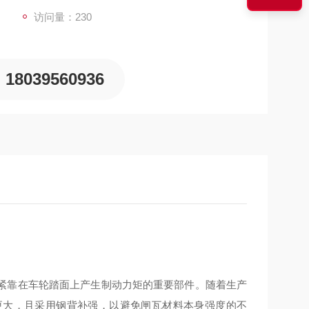
访问量：230
18039560936
紧靠在车轮踏面上产生制动力矩的重要部件。随着生产
更大，且采用钢背补强，以避免闸瓦材料本身强度的不