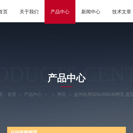
首页
关于我们
产品中心
新闻中心
技术文章
ODUCTS CEN
产品中心
置：
首页
产品中心
闸瓦
提升机用320x200x30闸瓦