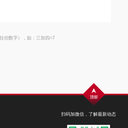
拉伯数字），如：三加四=7
扫码加微信，了解最新动态