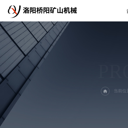
PR
当前位