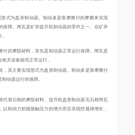
现形式为盘形制动器。制动多是靠摩擦付的摩擦来实现
的保障。闸瓦是矿井提升机制动器的零件之一。在矿井
行。
擦付的摩阻材料，首先是制动器正常运行保障。闸瓦是
会攸关设备能否正常运行。
统，其主要实现形式为盘形制动器。制动多是靠摩擦付
是制动器运行的保障。
维代替石棉的摩阻材料。
提升机盘形制动器无石棉闸瓦
，以制动力矩随接触压力的增大而呈非线性规律增长，