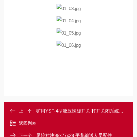
矿用YSF-4型液压螺旋开关 打开关闭系统阀门
上一个：
返回列表
尾轮衬块98x77x28 平巷输送人员配件
下一个：