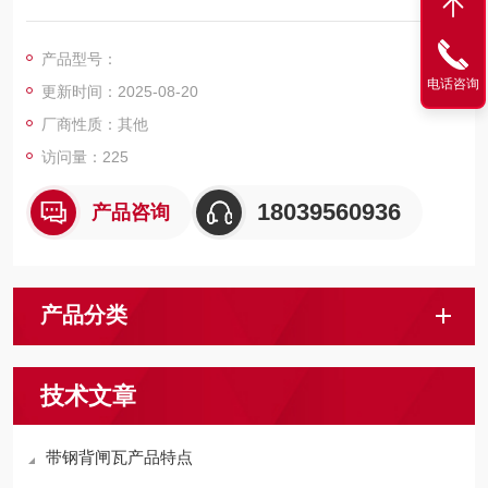
到设计要求，就会攸关设备能否正常运行。在矿井生产过程中，
盘形制动器闸瓦频繁地与制动盘进行摩擦来控制提升机的运行。
产品型号：
电话咨询
更新时间：2025-08-20
厂商性质：其他
访问量：225
18039560936
产品咨询
产品分类
技术文章
带钢背闸瓦产品特点