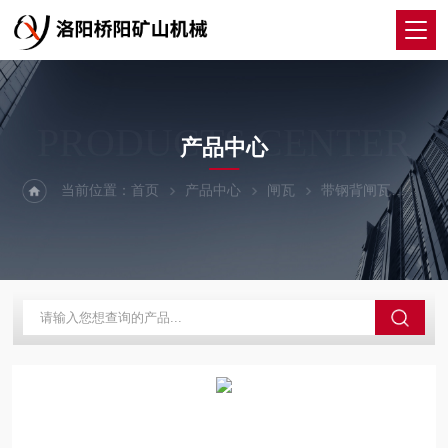
PRODUCTS CENTER
产品中心
当前位置：
首页
产品中心
闸瓦
带钢背闸瓦
提升