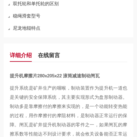
双托轮和单托轮的区别
稳绳滑套型号
尼龙地辊特点
详细介绍
在线留言
提升机摩擦片280x205x22 滚筒减速制动闸瓦
提升系统是矿井生产的咽喉，制动装置作为提升机一道也
是关键的安全保障系统，其主要实现形式为盘形制动器。
制动多是靠摩擦付的摩擦来实现的，是一个动能转变热能
的过程，用作摩擦付的摩阻材料，是制动器
正常运行的保
障
。闸瓦是矿井提升机制动器的零件
之一
，如果闸瓦的摩
擦系数等性能达不到设计要求，就会
攸关
设备
能否正常运