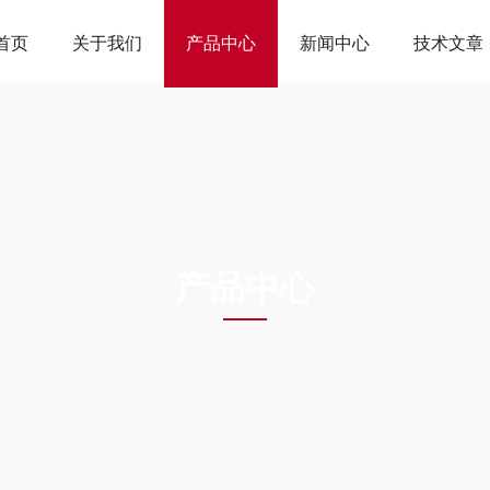
首页
关于我们
产品中心
新闻中心
技术文章
ODUCTS CEN
产品中心
：
首页
产品中心
滚轮罐耳
罐耳
矿用提升保护设备 罐笼聚