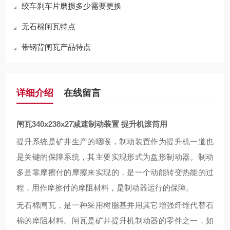
绞车刹车片磨损多少需要更换
无石棉闸瓦特点
带钢背闸瓦产品特点
详细介绍
在线留言
闸瓦340x238x27减速制动装置 提升机滚筒用
提升系统是矿井生产的咽喉，制动装置作为提升机一道也
是关键的保障系统，其主要实现形式为盘形制动器。制动
多是靠摩擦付的摩擦来实现的，是一个动能转变热能的过
程，用作摩擦付的摩阻材料，是制动器运行的保障。
无石棉闸瓦，是一种采用树脂基并用其它增强纤维代替石
棉的摩阻材料。
闸瓦是矿井提升机制动器的零件之一，如