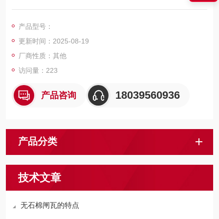
的摩擦来实现的，是一个动能转变热能的过程，用作摩擦付的摩
阻材料，是制动器运行的保障。闸瓦340x238x27减速制动装置
产品型号：
提升机滚筒用
更新时间：2025-08-19
厂商性质：其他
访问量：223
18039560936
产品咨询
产品分类
技术文章
无石棉闸瓦的特点