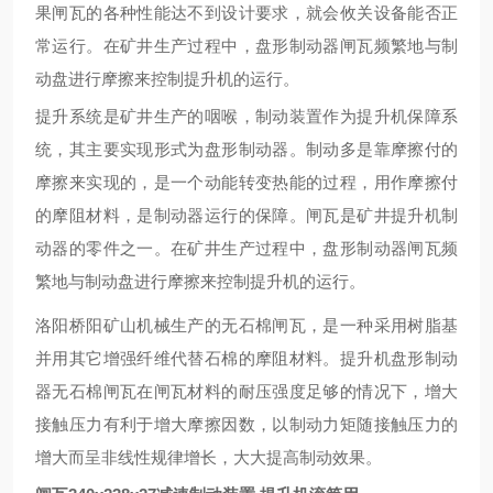
果闸瓦的
各种
性能达不到设计要求，就会攸关设备能否正
常运行。在矿井生产过程中，盘形制动器闸瓦频繁地与制
动盘进行摩擦来控制提升机的运行。
提升系统是矿井生产的咽喉，制动装置作为提升机保障系
统，其主要实现形式为盘形制动器。制动多是靠摩擦付的
摩擦来实现的，是一个动能转变热能的过程，用作摩擦付
的摩阻材料，是制动器运行的保障。闸瓦是矿井提升机制
动器的零件之一。在矿井生产过程中，盘形制动器闸瓦频
繁地与制动盘进行摩擦来控制提升机的运行。
洛阳桥阳矿山机械生产的无石棉闸瓦，是一种采用树脂基
并用其它增强纤维代替石棉的摩阻材料。
提升机盘形制动
器无石棉闸瓦在闸瓦材料的耐压强度足够的情况下，增大
接触压力有利于增大摩擦因数，以制动力矩随接触压力的
增大而呈非线性规律增长，大大提高制动效果。