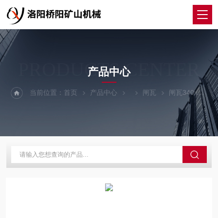
PRODUCTS CENTER
产品中心
当前位置：
首页
产品中心
闸瓦
闸瓦340x238x27减速制动装置 提升机滚筒用