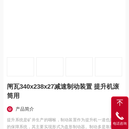
闸瓦340x238x27减速制动装置 提升机滚
筒用
产品简介
提升系统是矿井生产的咽喉，制动装置作为提升机一道也是关键
电话咨询
的保障系统，其主要实现形式为盘形制动器。制动多是靠摩擦付