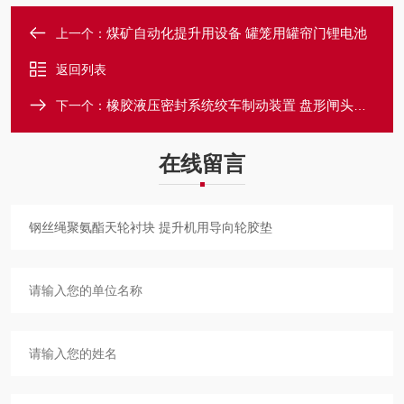
煤矿自动化提升用设备 罐笼用罐帘门锂电池
上一个：
返回列表
橡胶液压密封系统绞车制动装置 盘形闸头密封圈
下一个：
在线留言