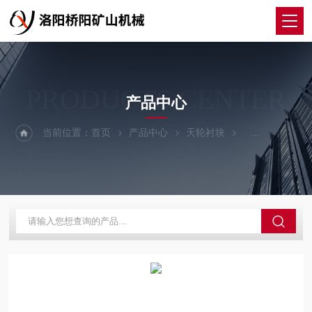
PRODUCTS CENTER
产品中心
当前位置：
首页
产品中心
天轮衬块
聚氨酯天轮衬块