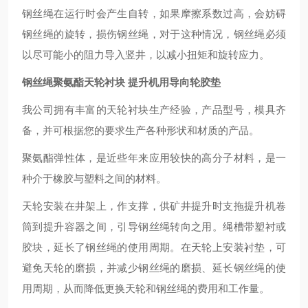
钢丝绳在运行时会产生自转，如果摩擦系数过高，会妨碍
钢丝绳的旋转，损伤钢丝绳，对于这种情况，钢丝绳必须
以尽可能小的阻力导入竖井，以减小扭矩和旋转应力。
钢丝绳聚氨酯天轮衬块 提升机用导向轮胶垫
我公司拥有丰富的天轮衬块生产经验，产品型号，模具齐
备，并可根据您的要求生产各种形状和材质的产品。
聚氨酯弹性体，是近些年来应用较快的高分子材料，是一
种介于橡胶与塑料之间的材料。
天轮安装在井架上，作支撑，供矿井提升时支拖提升机卷
筒到提升容器之间，引导钢丝绳转向之用。绳槽带塑衬或
胶块，延长了钢丝绳的使用周期。在天轮上安装衬垫，可
避免天轮的磨损，并减少钢丝绳的磨损、延长钢丝绳的使
用周期，从而降低更换天轮和钢丝绳的费用和工作量。