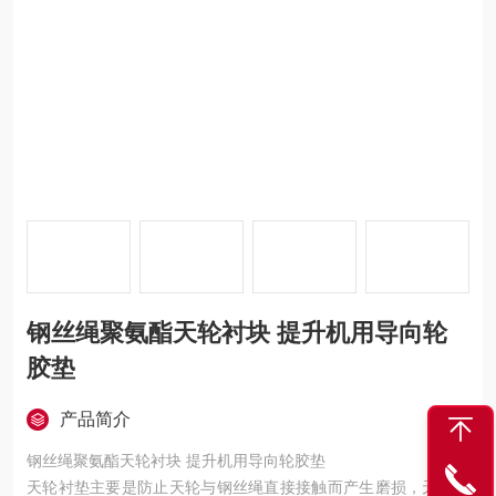
钢丝绳聚氨酯天轮衬块 提升机用导向轮
胶垫
产品简介
钢丝绳聚氨酯天轮衬块 提升机用导向轮胶垫
天轮衬垫主要是防止天轮与钢丝绳直接接触而产生磨损，天轮衬