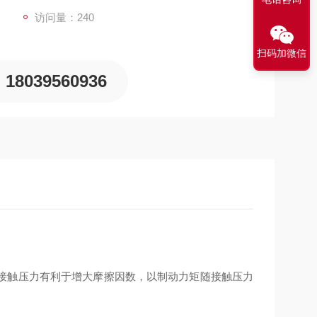
访问量：240
扫码加微信
18039560936
接触压力有利于增大摩擦因数，以制动力矩随接触压力