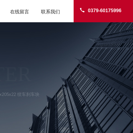
0379-60175996
在线留言
联系我们
TER
205x22 绞车刹车块