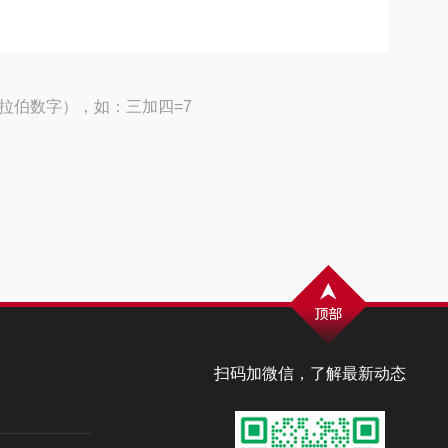
拉伯数字），如：三加四=7
扫码加微信，了解最新动态