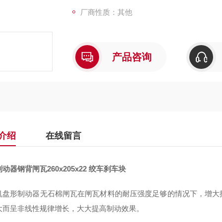
厂商性质：其他
产品咨询
介绍
在线留言
动器钢背闸瓦260x205x22 绞车刹车块
机盘形制动器无石棉闸瓦在闸瓦材料的耐压强度足够的情况下
，
增大
大而呈非线性规律增长，大大提高制动效果。