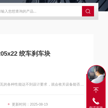
程开关KHXC24 井下机电设备
便携式移动液压系统总成 提升机
05x22 绞车刹车块
瓦的各种性能达不到设计要求，就会攸关设备能否正
频繁地与制动盘进行摩擦来控制提升机的运行。
更新时间：2025-08-19
电话咨询