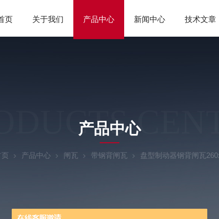
首页
关于我们
产品中心
新闻中心
技术文章
ODUCTS CEN
产品中心
首页
产品中心
闸瓦
带钢背闸瓦
盘型制动器钢背闸瓦260x