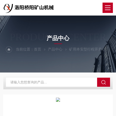
PRODUCTS CENTER
产品中心
当前位置：
首页
产品中心
矿用本安型行程开关
KHX