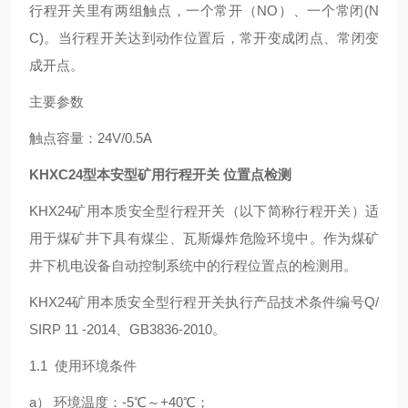
行程开关里有两组触点，一个常开（NO）、一个常闭(N
C)。当行程开关达到动作位置后，常开变成闭点、常闭变
成开点。
主要参数
触点容量：24V/0.5A
KHXC24型本安型矿用行程开关 位置点检测
KHX24矿用本质安全型行程开关（以下简称行程开关）适
用于煤矿井下具有煤尘、瓦斯爆炸危险环境中。作为煤矿
井下机电设备自动控制系统中的行程位置点的检测用。
KHX24矿用本质安全型行程开关执行产品技术条件编号Q/
SIRP 11 -2014、GB3836-2010。
1.1 使用环境条件
a） 环境温度：-5℃～+40℃；