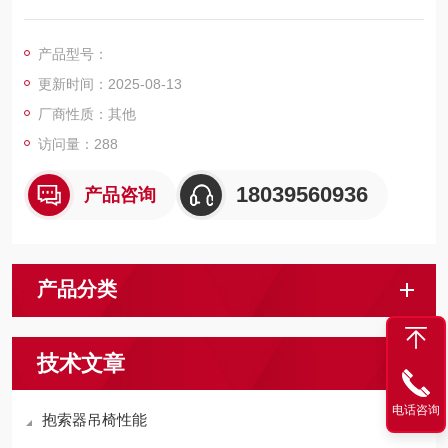
矿井下具有煤尘、危险环境中。作为煤矿井下机电设备自动控制
系统中的行程位置点的检测用。
产品型号：
更新时间：2025-08-13
厂商性质：其他
访问量：288
18039560936
产品咨询
产品分类
技术文章
电话咨询
抱索器吊椅性能