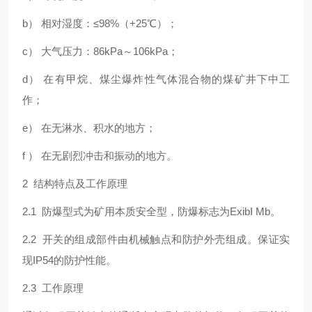
b） 相对湿度：≤98%（+25℃）；
c） 大气压力：86kPa～106kPa；
d） 在有甲烷、煤尘爆炸性气体混合物的煤矿井下中工
作；
e） 在无淋水、积水的地方；
f ） 在无剧烈冲击和振动的地方。
2 结构特点及工作原理
2.1 防爆型式为矿用本质安全型，防爆标志为ExibI Mb。
2.2 开关的组成部件由机械触点和防护外壳组成。保证实
现IP54的防护性能。
2.3 工作原理