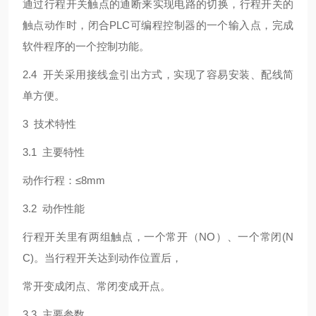
通过行程开关触点的通断来实现电路的切换，行程开关的
触点动作时，闭合PLC可编程控制器的一个输入点，完成
软件程序的一个控制功能。
2.4 开关采用接线盒引出方式，实现了容易安装、配线简
单方便。
3 技术特性
3.1 主要特性
动作行程：≤8mm
3.2 动作性能
行程开关里有两组触点，一个常开（NO）、一个常闭(N
C)。当行程开关达到动作位置后，
常开变成闭点、常闭变成开点。
3.3 主要参数