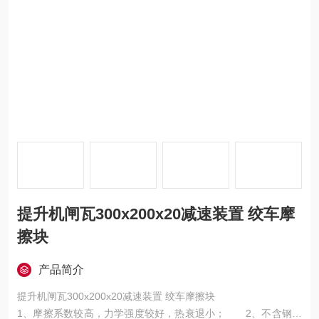
提升机闸瓦300x200x20减速装置 绞车摩
擦块
产品简介
提升机闸瓦300x200x20减速装置 绞车摩擦块
1、摩擦系数较高，力学强度较好，热衰退小； 2、不含钢棉