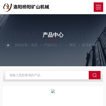
PRODUCTS CENTER
产品中心
当前位置：
首页
产品中心
闸瓦
提升机闸瓦300x200x20减速装置 绞车摩擦块