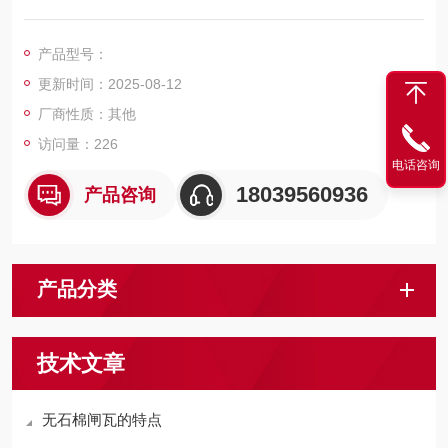
及高硬度摩擦剂，硬度低，不易损伤闸盘； 3、不含石棉；
4、磨耗低，使用周期较长
产品型号：
更新时间：2025-08-12
厂商性质：其他
访问量：226
电话咨询
18039560936
产品咨询
产品分类
技术文章
无石棉闸瓦的特点