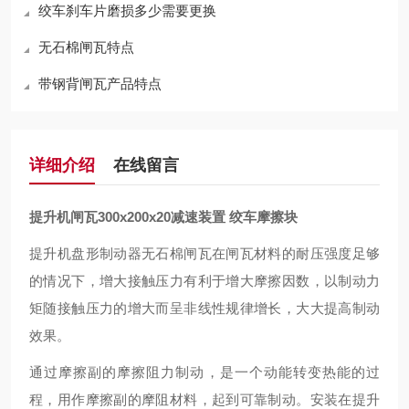
绞车刹车片磨损多少需要更换
无石棉闸瓦特点
带钢背闸瓦产品特点
详细介绍
在线留言
提升机闸瓦300x200x20减速装置 绞车摩擦块
提升机盘形制动器无石棉闸瓦在闸瓦材料的耐压强度足够
的情况下
，
增大接触压力有利于增大摩擦因数，以制动力
矩随接触压力的增大而呈非线性规律增长，大大提高制动
效果。
通过摩擦副的摩擦阻力制动，是一个动能转变热能的过
程，用作摩擦副的摩阻材料，
起到
可靠制动。安装在提升