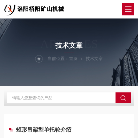
ARTICLES
技术文章
当前位置：
首页
技术文章
矩形吊架型单托轮介绍