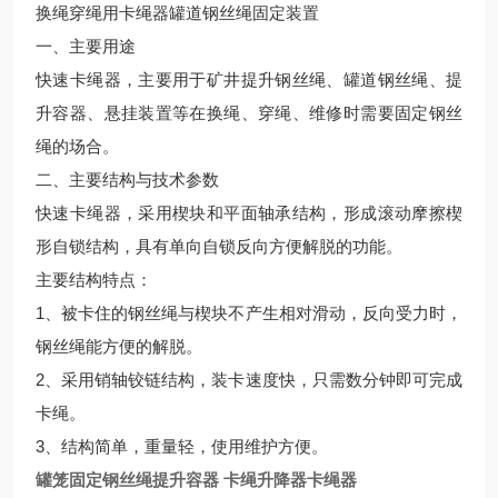
换绳穿绳用卡绳器罐道钢丝绳固定装置
一、主要用途
快速卡绳器，主要用于矿井提升钢丝绳、罐道钢丝绳、提
升容器、悬挂装置等在换绳、穿绳、维修时需要固定钢丝
绳的场合。
二、主要结构与技术参数
快速卡绳器，采用楔块和平面轴承结构，形成滚动摩擦楔
形自锁结构，具有单向自锁反向方便解脱的功能。
主要结构特点：
1、被卡住的钢丝绳与楔块不产生相对滑动，反向受力时，
钢丝绳能方便的解脱。
2、采用销轴铰链结构，装卡速度快，只需数分钟即可完成
卡绳。
3、结构简单，重量轻，使用维护方便。
罐笼固定钢丝绳提升容器 卡绳升降器卡绳器