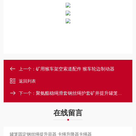
矿用猴车架空索道配件 猴车轮边制动器
上一个：
返回列表
聚氨酯稳绳滑套钢丝绳护套矿井提升罐笼配件
下一个：
在线留言