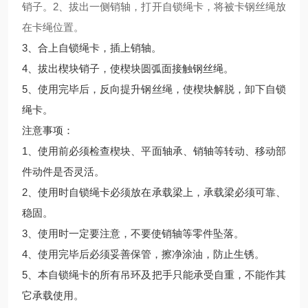
销子。2、拔出一侧销轴，打开自锁绳卡，将被卡钢丝绳放
在卡绳位置。
3、合上自锁绳卡，插上销轴。
4、拔出楔块销子，使楔块圆弧面接触钢丝绳。
5、使用完毕后，反向提升钢丝绳，使楔块解脱，卸下自锁
绳卡。
注意事项：
1、使用前必须检查楔块、平面轴承、销轴等转动、移动部
件动件是否灵活。
2、使用时自锁绳卡必须放在承载梁上，承载梁必须可靠、
稳固。
3、使用时一定要注意，不要使销轴等零件坠落。
4、使用完毕后必须妥善保管，擦净涂油，防止生锈。
5、本自锁绳卡的所有吊环及把手只能承受自重，不能作其
它承载使用。