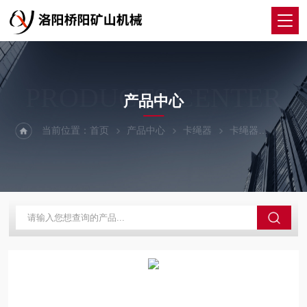
PRODUCTS CENTER
产品中心
当前位置：
首页
产品中心
卡绳器
卡绳器
罐笼固