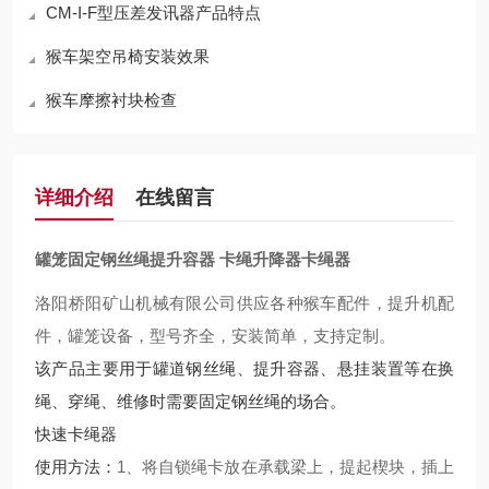
CM-I-F型压差发讯器产品特点
猴车架空吊椅安装效果
猴车摩擦衬块检查
详细介绍
在线留言
罐笼固定钢丝绳提升容器 卡绳升降器卡绳器
洛阳桥阳矿山机械有限公司供应各种猴车配件，提升机配
件，罐笼设备，型号齐全，安装简单，支持定制。
该产品主要用于罐道钢丝绳、提升容器、悬挂装置等在换
绳、穿绳、维修时需要固定钢丝绳的场合。
快速卡绳器
使用方法：
1、将自锁绳卡放在承载梁上，提起楔块，插上