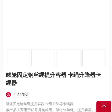
罐笼固定钢丝绳提升容器 卡绳升降器卡
绳器
产品简介
罐笼固定钢丝绳提升容器 卡绳升降器卡绳器
该产品主要用于矿井升钢丝绳、罐道钢丝绳、提升容器、悬挂装