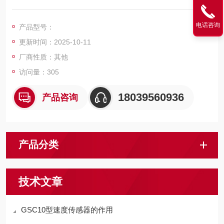
置等在换绳、穿绳维修时需要固定钢丝绳的场合.
电话咨询
产品型号：
更新时间：2025-10-11
厂商性质：其他
访问量：305
18039560936
产品咨询
产品分类
技术文章
GSC10型速度传感器的作用