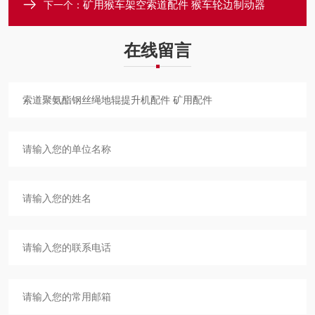
矿用猴车架空索道配件 猴车轮边制动器
下一个：
在线留言