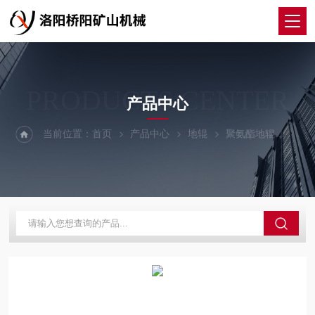
PRODUCTS CENTER
产品中心
当前位置：
首页
产品中心
地辊
聚氨酯地辊
索道