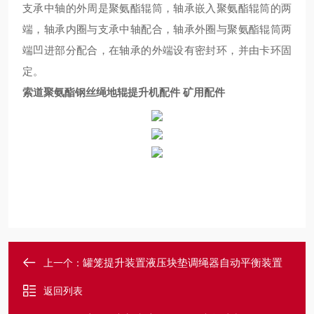
支承中轴的外周是聚氨酯辊筒，轴承嵌入聚氨酯辊筒的两
端，轴承内圈与支承中轴配合，轴承外圈与聚氨酯辊筒两
端凹进部分配合，在轴承的外端设有密封环，并由卡环固
定。
索道聚氨酯钢丝绳地辊提升机配件 矿用配件
罐笼提升装置液压块垫调绳器自动平衡装置
上一个：
返回列表