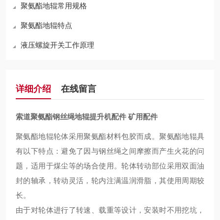
聚氨酯地辊常用规格
聚氨酯地辊特点
液压螺旋开关工作原理
详细介绍
在线留言
索道聚氨酯钢丝绳地辊提升机配件 矿用配件
聚氨酯地辊轮体采用聚氨酯材料包胶而成。聚氨酯地辊具
有以下特点：
避免
了因与钢丝绳之间摩擦而产生火花的问
题，适用于煤尘等的场合使用。轮体转动部位采用双面油
封的轴承，转动灵活，轮内注满温润滑脂
，
其
使用周期较
长
。
由于对轮体进行了转速、载重等设计，安装时不用挖坑，