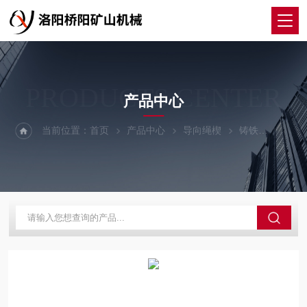
PRODUCTS CENTER
产品中心
当前位置：
首页
产品中心
导向绳楔
铸铁
钢丝绳