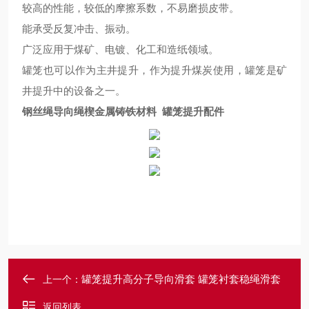
较高的性能，
较
低的摩擦系数，不易磨损皮带。
能承受反复冲击、振动。
广泛应用于煤矿、电镀、化工和造纸领域。
罐笼也可以作为主井提升，作为提升煤炭使用，罐笼是矿
井提升中的设备之一。
钢丝绳导向绳楔金属铸铁材料 罐笼提升配件
罐笼提升高分子导向滑套 罐笼衬套稳绳滑套
上一个：
返回列表