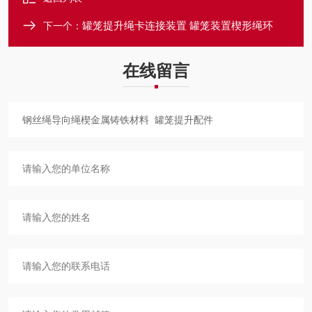
罐笼提升绳卡连接装置 罐笼装置楔形绳环
下一个：
在线留言