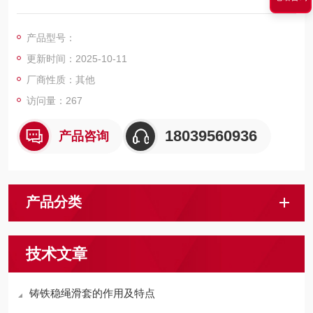
产品。稳绳滑套较大限度地保护钢丝绳，减少了对钢丝绳的磨
损。
产品型号：
更新时间：2025-10-11
厂商性质：其他
访问量：267
18039560936
产品咨询
产品分类
技术文章
铸铁稳绳滑套的作用及特点