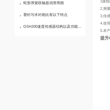
1接
蛇形弹簧联轴器润滑周期
2,
塑衬与木衬相比有以下特点
3,
4.
GSH200速度传感器结构以及功能介绍
5.
提升