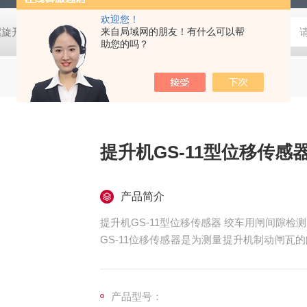
欢迎您！
螺旋开关
猴车配件橡胶轮衬 托压轮矿用斜井巷道用
来自局域网的朋友！有什么可以帮
矿用本安型行
助您的吗？
提升机GS-11型位移传感
产品简介
提升机GS-11型位移传感器 绞车用闸间隙检测
GS-11位移传感器是为测量提升机制动闸
材质，一体化结构，安装方便，应用于工业自
产品型号：