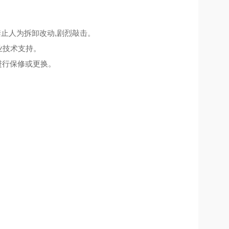
禁止人为拆卸改动,剧烈敲击。
业技术支持。
进行保修或更换。