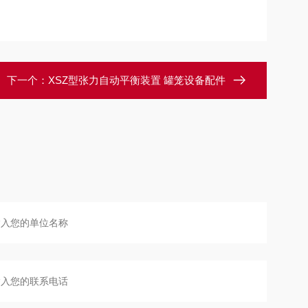
下一个：
XSZ型张力自动平衡装置 罐笼设备配件