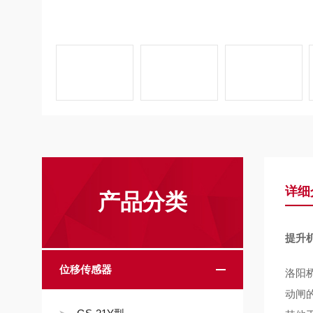
详细
产品分类
提升机
位移传感器
洛阳
动闸