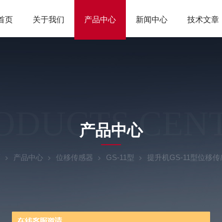
首页
关于我们
产品中心
新闻中心
技术文章
ODUCTS CEN
产品中心
页
产品中心
位移传感器
GS-11型
提升机GS-11型位移