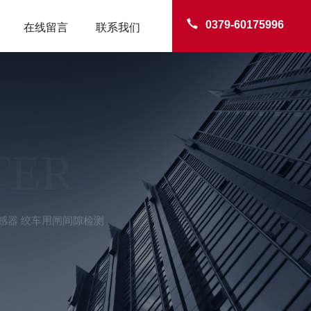
0379-60175996
在线留言
联系我们
TER
传感器 绞车用闸间隙检测