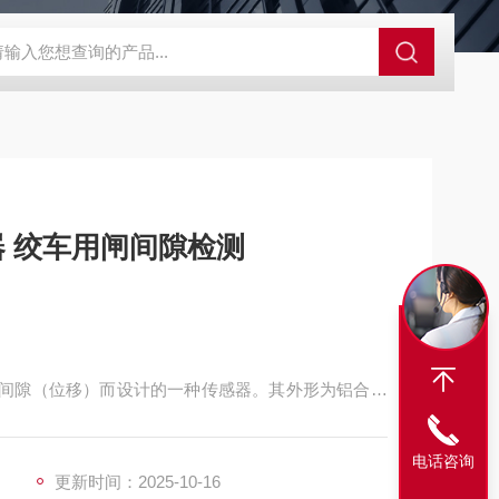
程开关KHXC24 井下机电设备
便携式移动液压系统总成 提升机
器 绞车用闸间隙检测
瓦的间隙（位移）而设计的一种传感器。其外形为铝合金
动化设备配套及机械行业的位移测量和过程控制。
电话咨询
更新时间：2025-10-16