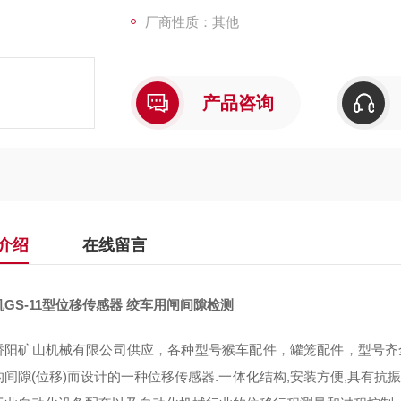
厂商性质：其他
产品咨询
介绍
在线留言
GS-11型位移传感器 绞车用闸间隙检测
桥阳矿山机械有限公司供应，各种型号猴车配件，罐笼配件，型号齐全
的间隙(位移)而设计的一种位移传感器.一体化结构,安装方便,具有抗