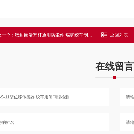
上一个：
密封圈活塞杆通用防尘件 煤矿绞车制动装置
返回列表
在线留言