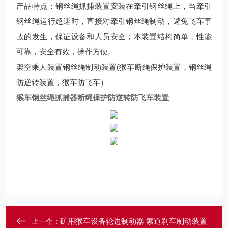
产品特点：钢丝绳抓捕装置安装在牵引钢丝绳上，当牵引
钢丝绳运行超速时，直接对牵引钢丝绳制动，避免飞车事
故的发生，保证设备和人员安全；本装置结构简单，性能
可靠，安全有效，操作方便。
架空乘人装置钢丝绳制动装置(猴车断绳保护装置，钢丝绳
防逆转装置，猴车防飞车）
猴车钢丝绳抓捕器断绳保护防逆转防飞车装置
矿用猴车设备轮边制动器 索道刹车制动装置
上一个：