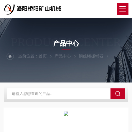
PRODUCTS CENTER
产品中心
当前位置：
首页
产品中心
钢丝绳抓铺器
抓捕器