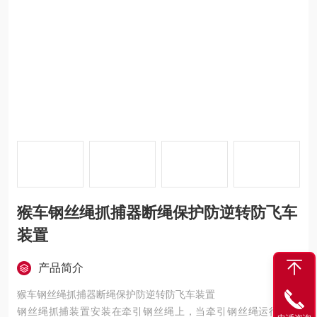
猴车钢丝绳抓捕器断绳保护防逆转防飞车
装置
产品简介
猴车钢丝绳抓捕器断绳保护防逆转防飞车装置
钢丝绳抓捕装置安装在牵引钢丝绳上，当牵引钢丝绳运行超速