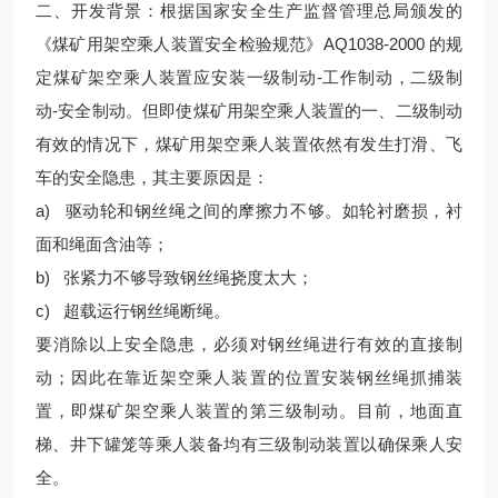
二、开发背景：根据国家安全生产监督管理总局颁发的
《煤矿用架空乘人装置安全检验规范》AQ1038-2000 的规
定煤矿架空乘人装置应安装一级制动-工作制动，二级制
动-安全制动。但即使煤矿用架空乘人装置的一、二级制动
有效的情况下，煤矿用架空乘人装置依然有发生打滑、飞
车的安全隐患，其主要原因是：
a) 驱动轮和钢丝绳之间的摩擦力不够。如轮衬磨损，衬
面和绳面含油等；
b) 张紧力不够导致钢丝绳挠度太大；
c) 超载运行钢丝绳断绳。
要消除以上安全隐患，必须对钢丝绳进行有效的直接制
动；因此在靠近架空乘人装置的位置安装钢丝绳抓捕装
置，即煤矿架空乘人装置的第三级制动。目前，地面直
梯、井下罐笼等乘人装备均有三级制动装置以确保乘人安
全。