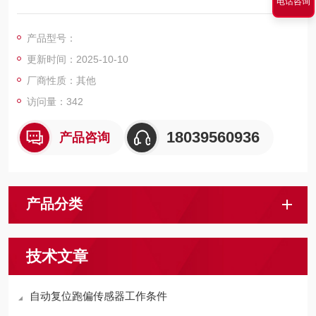
电话咨询
时，直接对牵引钢丝绳制动，避免飞车事故的发生，***设备和人
员安全。
产品型号：
更新时间：2025-10-10
厂商性质：其他
访问量：342
18039560936
产品咨询
产品分类
技术文章
自动复位跑偏传感器工作条件