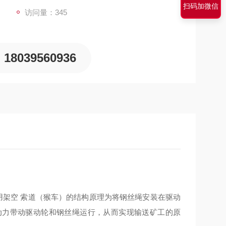
扫码加微信
访问量：345
18039560936
用架空 索道（猴车）的结构原理为将钢丝绳安装在驱动
动力带动驱动轮和钢丝绳运行，从而实现输送矿工的原