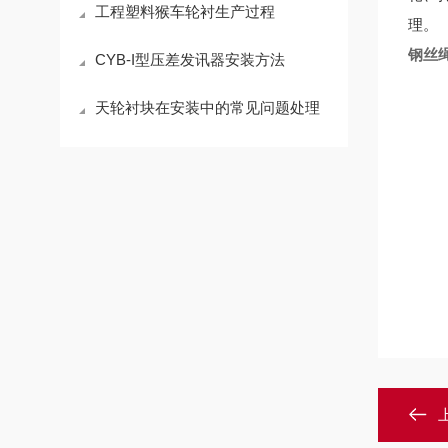
工程塑料猴车轮衬生产过程
理。
钢丝
CYB-I型压差发讯器安装方法
天轮衬块在安装中的常见问题处理