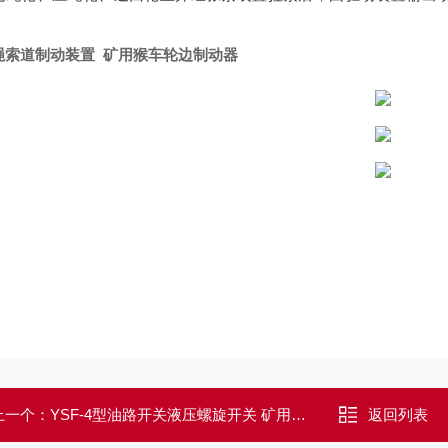
绳索道制动装置 矿用猴车轮边制动器
上一个：
YSF-4型油路开关液压螺旋开关 矿用配件
返回列表