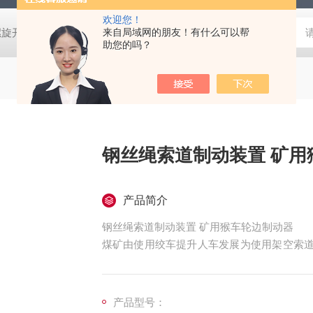
欢迎您！
螺旋开关
猴车配件橡胶轮衬 托压轮矿用斜井巷道用
来自局域网的朋友！有什么可以帮
矿用本安型行
助您的吗？
钢丝绳索
产品简介
钢丝绳索道制动装置 矿用猴车轮边制动器
煤矿由使用绞车提升人车发展为使用架空索道
为将钢丝绳安装在驱动轮、托绳轮、压绳轮、
带动驱动轮和钢丝绳运行，从而实现输送矿工
产品型号：