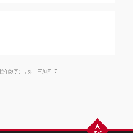
拉伯数字），如：三加四=7