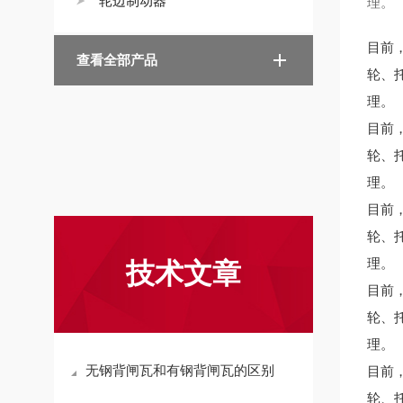
轮边制动器
理。
目前
查看全部产品
轮、
理。
目前
轮、
理。
目前
轮、
理。
技术文章
目前
轮、
理。
无钢背闸瓦和有钢背闸瓦的区别
目前
轮、