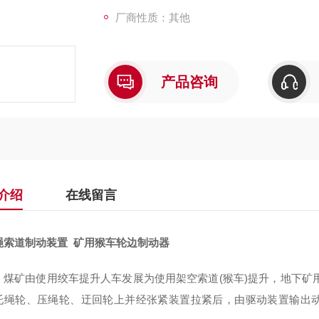
厂商性质：其他
产品咨询
介绍
在线留言
绳索道制动装置 矿用猴车轮边制动器
，煤矿由使用绞车提升人车发展为使用架空索道(猴车)提升，地下矿
托绳轮、压绳轮、迂回轮上并经张紧装置拉紧后，由驱动装置输出