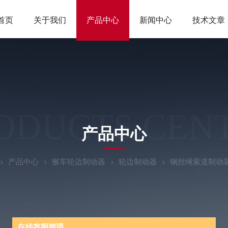
首页
关于我们
产品中心
新闻中心
技术文章
ODUCTS CEN
产品中心
产品中心
猴车轮边制动器
轮边制动器
钢丝绳索道制动