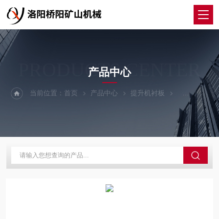
PRODUCTS CENTER
产品中心
当前位置：
首页
产品中心
提升机衬板
塑料衬板