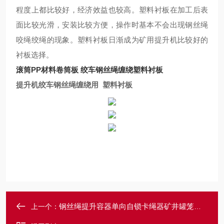
程度上都比较好，经济效益也较高。塑料衬板在加工后表
面比较光滑，安装比较方便，操作时基本不会出现钢丝绳
咬绳绞绳的现象。塑料衬板日渐成为矿用提升机比较好的
衬板选择。
滚筒PP材料卷筒板 绞车钢丝绳缠绕塑料衬板
提升机绞车钢丝绳缠绕用 塑料衬板
钢丝绳提升容器单向自锁卡绳器矿井罐笼配件
上一个：