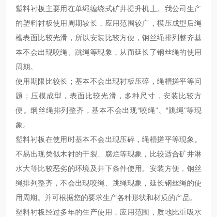
塑料衬板主要用在单绳缠绕式矿井提升机上。我公司生产
的塑料衬板使用周期较长，应用范围较广，模压成型后绳
槽表面比较光滑，所以安装比较方便，钢丝绳排列整齐基
本不会出现咬绳、跳绳等现象，从而延长了钢丝绳的使用
周期。
使用期限比较长；基本不会出现衬板压碎，绳槽搓平等问
题；压模成型，表面比较光滑，多种尺寸，安装比较方
便。纲丝绳排列整齐，基本不会出现
“咬绳"、“跳绳"等现
象。
塑料衬板在使用时基本不会出现压碎，绳槽搓平等现象。
不易出现类似木衬的干裂、腐烂等现象，比较适合矿井淋
水大等比较恶劣的环境及井下条件使用。安装方便，钢丝
绳排列整齐，不会出现咬绳、跳绳现象，延长钢丝绳的使
用周期。并可根据您的要求生产各种形状和材质的产品。
塑料衬板经过多年的生产使用，应用范围，质地比重吸水