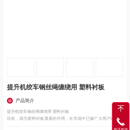
提升机绞车钢丝绳缠绕用 塑料衬板
产品简介
提升机绞车钢丝绳缠绕用 塑料衬板
目前，因为塑料衬板显著的作用，在市场中已被广大用户认可，
并被大部分提升机生产厂家和各类矿山广泛采用。塑料衬板的使
电话咨询