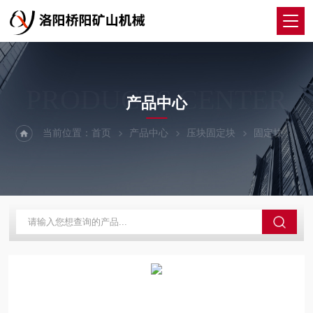
PRODUCTS CENTER
产品中心
当前位置：
首页
产品中心
压块固定块
固定块
绞