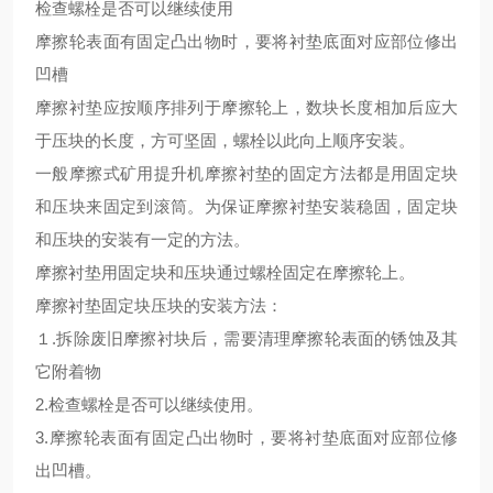
检查螺栓是否可以继续使用
摩擦轮表面有固定凸出物时，要将衬垫底面对应部位修出
凹槽
摩擦衬垫应按顺序排列于摩擦轮上，数块长度相加后应大
于压块的长度，方可坚固，螺栓以此向上顺序安装
。
一般摩擦式矿用提升机摩擦衬垫的固定方法都是用固定块
和压块来固定到滚筒
。
为保证摩擦衬垫安装稳固，固定块
和压块的安装有一定的方法。
摩擦衬垫用固定块和压块通过螺栓固定在摩擦轮上。
摩擦衬垫固定块压块的安装方法：
１
.拆除废旧摩擦衬块后，需要清理摩擦轮表面的锈蚀及其
它附着物
2.检查螺栓是否可以继续使用。
3.摩擦轮表面有固定凸出物时，要将衬垫底面对应部位修
出凹槽。