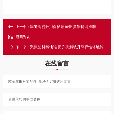
罐道绳提升用保护导向管 黄铜稳绳滑套
上一个：
返回列表
聚氨酯材料地辊 提升机斜坡升降弹性体地轮
下一个：
在线留言