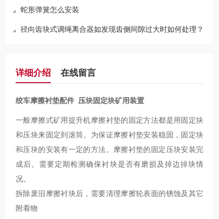
蛇形弹簧怎么安装
径向齿块式调绳离合器如发现齿侧间隙过大时如何处理？
详细介绍
在线留言
绞车摩擦衬垫配件 压块固定块矿用装置
一般摩擦式矿用提升机摩擦衬垫的固定方法都是用固定块
和压块来固定到滚筒。为保证摩擦衬垫安装稳固，固定块
和压块的安装有一定的方法。摩擦衬垫的固定压块安装完
成后。需要定期检测确保衬块是否有磨损及掉边掉块情
况。
拆除废旧摩擦衬块后，需要清理摩擦轮表面的锈蚀及其它
附着物