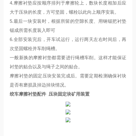
4.摩擦衬垫应按顺序排列于摩擦轮上，数块长度相加后应
大于压块的长度，方可坚固，螺栓以此向上顺序安装。
5.最后一块安装时，根据所留的空隙长度、用钢锯把衬垫
锯成所需长度装入即可
6.全部安装完后，开车试运行，运行两天左右时间后，再
次坚固螺栓并车削绳槽。
一般新换的摩擦衬垫都需要进行绳槽车削。这样才能保证
衬垫的贴合以及与绳子之间的贴合。
摩擦衬垫的固定压块安装完成后。需要定期检测确保衬块
是否有磨损及掉边掉块情况。
绞车摩擦衬垫配件 压块固定块矿用装置