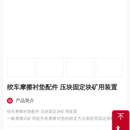
绞车摩擦衬垫配件 压块固定块矿用装置
产品简介
绞车摩擦衬垫配件 压块固定块矿用装置
一般摩擦式矿用提升机摩擦衬垫的固定方法都是用固定块和压块
来固定到滚筒。