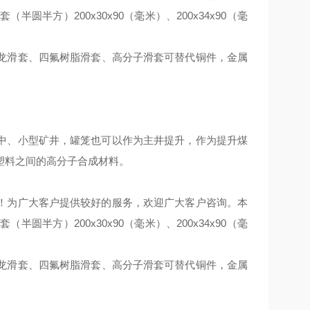
滑套（半圆半方）
200x30x90
（毫米）、
200x34x90
（毫
龙滑套、四氟树脂
滑套、高分子滑套可替代铜件，
金属
中、小型矿井，罐笼也可以作为主井提升，作为提升煤
塑料之间的高分子合成材料。
！为广大客户提供较好的服务，欢迎广大客户咨询。本
滑套（半圆半方）
200x30x90
（毫米）、
200x34x90
（毫
龙滑套、四氟树脂
滑套、高分子滑套可替代铜件，
金属