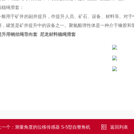
酯稳绳滑套：
一般用于矿井的副井提升，作提升人员、矿石、设备、材料等。对于
用，罐笼是矿井提升中的设备之一。聚氨酯弹性体是一种介于橡胶和
提升用钢丝绳导向套 尼龙材料稳绳滑套
上一个：
测量角度的位移传感器 S-5型自整角机
返回列表