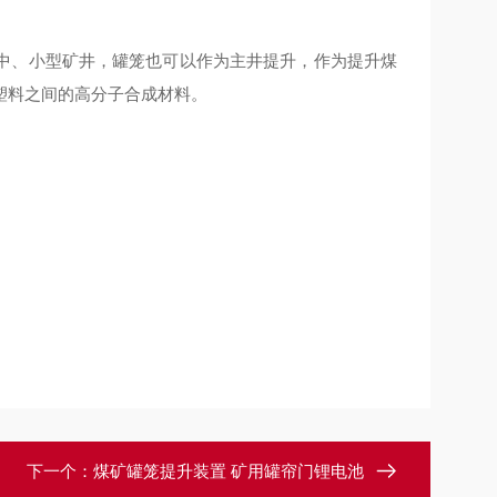
中、小型矿井，罐笼也可以作为主井提升，作为提升煤
塑料之间的高分子合成材料。
下一个：
煤矿罐笼提升装置 矿用罐帘门锂电池