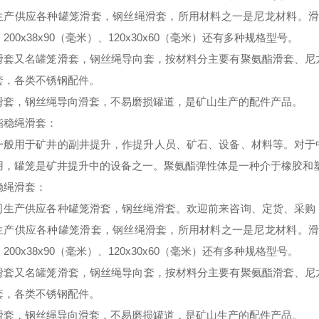
生产供应各种罐笼滑套，钢丝绳滑套，所用材料之一是尼龙材料。
、
200x38x90
（毫米）、
120x30x60
（毫米）还有多种规格型号。
滑套又名
罐笼滑套，
钢丝绳导向套，
按材料分主要有
聚氨酯滑套、尼
套，各类
不锈钢配件。
滑套，钢丝绳导向滑套，不
易
磨损罐道，是矿山生产的
配件
产品。
酯稳绳滑套：
一般用于矿井的副井提升，作提升人员、矿石、设备、材料等。对于
用，罐笼是矿井提升中的设备之一。聚氨酯弹性体是一种介于橡胶和
稳绳滑套：
司生产供应各种罐笼滑套，钢丝绳滑套。欢迎前来咨询、定货、采购
生产供应各种罐笼滑套，钢丝绳滑套，所用材料之一是尼龙材料。
、
200x38x90
（毫米）、
120x30x60
（毫米）还有多种规格型号。
滑套又名
罐笼滑套，
钢丝绳导向套，
按材料分主要有
聚氨酯滑套、尼
套，各类
不锈钢配件。
滑套，钢丝绳导向滑套，不
易
磨损罐道，是矿山生产的
配件
产品。