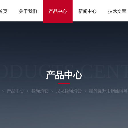
首页
关于我们
产品中心
新闻中心
技术文章
ODUCTS CEN
产品中心
产品中心
稳绳滑套
尼龙稳绳滑套
罐笼提升用钢丝绳导