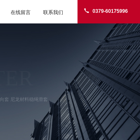
0379-60175996
在线留言
联系我们
TER
向套 尼龙材料稳绳滑套