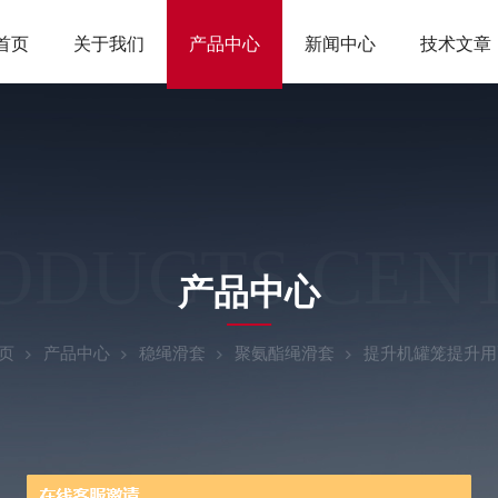
首页
关于我们
产品中心
新闻中心
技术文章
ODUCTS CEN
产品中心
页
产品中心
稳绳滑套
聚氨酯绳滑套
提升机罐笼提升用