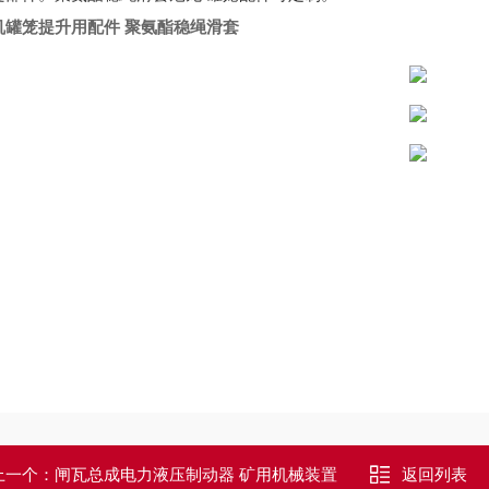
机罐笼提升用配件 聚氨酯稳绳滑套
上一个：
闸瓦总成电力液压制动器 矿用机械装置
返回列表