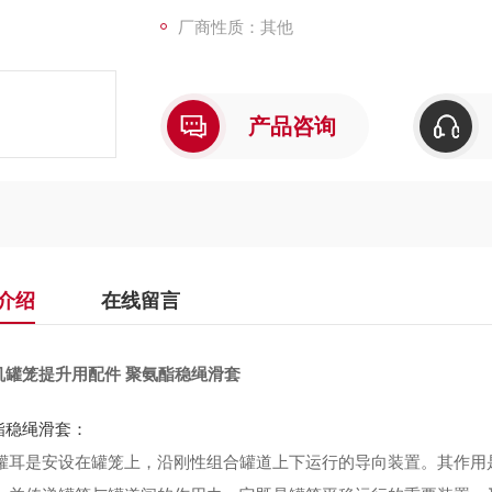
厂商性质：其他
产品咨询
介绍
在线留言
机罐笼提升用配件 聚氨酯稳绳滑套
酯稳绳滑套：
罐耳是安设在罐笼上，沿刚性组合罐道上下运行的导向装置。其作用