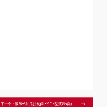
下一个：
液压站油路控制阀 YSF-4型液压螺旋开关