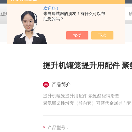
欢迎您！
螺旋开关
猴车配件橡胶轮衬 托压轮矿用斜井巷道用
来自局域网的朋友！有什么可以帮
矿用本安型行
助您的吗？
提升机罐笼提升用配件 聚
产品简介
提升机罐笼提升用配件 聚氨酯稳绳滑套
聚氨酯柔性滑套（导向套）可替代金属导向套
产品型号：