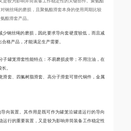
又是较为影响井筒装备工作稳定性的关键部件。
聚氨酯
了对钢丝绳的磨损，且聚氨酯滑套本身的使用周期比较
聚氨酯滑套产品。
量减少钢丝绳的磨损，因此要求导向套硬度较低，而且减
出合格产品，才能满足生产需要。
分子罐笼滑套性能特点：不易磨损皮带；不用注油，在
较长。
龙滑套、四氟树脂滑套、高分子滑套可替代铜件，金属
的导向装置。其作用是既可作为罐笼沿罐道运行的导向
稳运行的重要装置，又是较为影响井筒装备工作稳定性