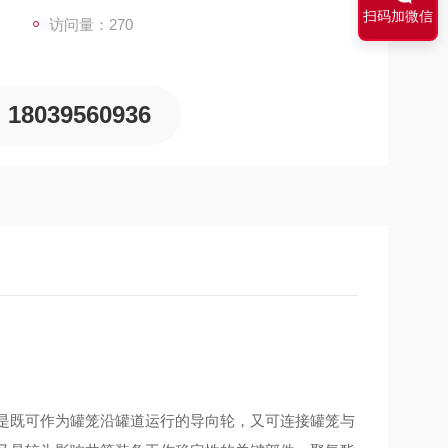
扫码加微信
访问量：270
18039560936
是既可作为罐笼沿罐道运行的导向轮，又可连接罐笼与