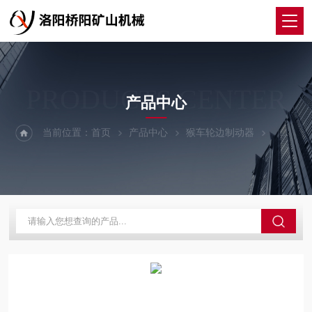
PRODUCTS CENTER
产品中心
当前位置：
首页
产品中心
猴车轮边制动器
轮边制动