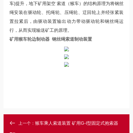
车)提升，地下矿用架空 索道（猴车）的结构原理为将钢丝
绳安装在驱动轮、托绳轮、压绳轮、迂回轮上并经张紧装
置拉紧后，由驱动装置输出动力带动驱动轮和钢丝绳运
行，从而实现输送矿工的原理。
矿用猴车轮边制动器 钢丝绳索道制动装置
猴车乘人索道装置 矿用G-I型固定式抱索器
上一个：