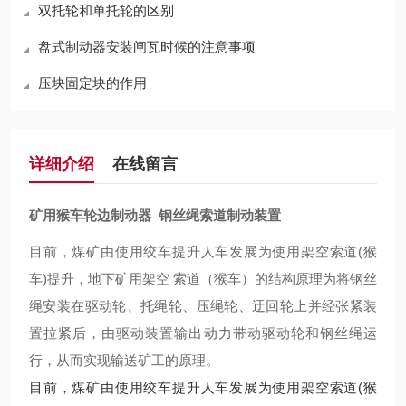
双托轮和单托轮的区别
盘式制动器安装闸瓦时候的注意事项
压块固定块的作用
详细介绍
在线留言
矿用猴车轮边制动器 钢丝绳索道制动装置
目前，煤矿由使用绞车提升人车发展为使用架空索道(猴
车)提升，地下矿用架空 索道（猴车）的结构原理为将钢丝
绳安装在驱动轮、托绳轮、压绳轮、迂回轮上并经张紧装
置拉紧后，由驱动装置输出动力带动驱动轮和钢丝绳运
行，从而实现输送矿工的原理。
目前，煤矿由使用绞车提升人车发展为使用架空索道(猴