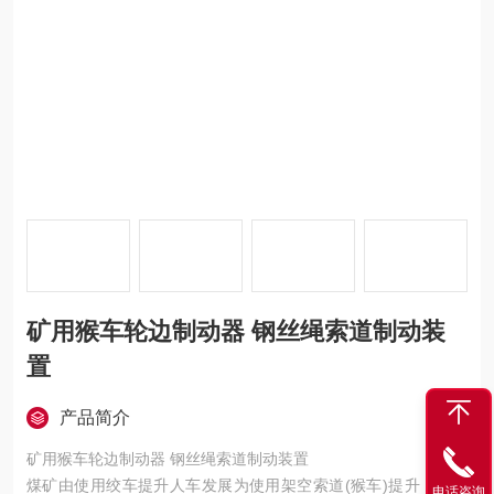
矿用猴车轮边制动器 钢丝绳索道制动装
置
产品简介
矿用猴车轮边制动器 钢丝绳索道制动装置
煤矿由使用绞车提升人车发展为使用架空索道(猴车)提升，地下
电话咨询