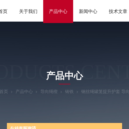
首页
关于我们
产品中心
新闻中心
技术文章
ODUCTS CEN
产品中心
首页
产品中心
导向绳楔
铸铁
钢丝绳罐笼提升护套 导