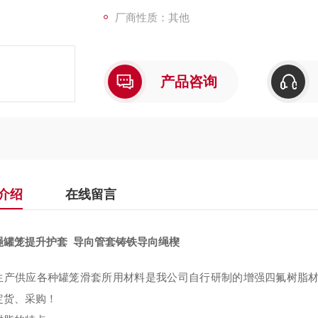
厂商性质：其他
产品咨询
介绍
在线留言
绳罐笼提升护套 导向管套铸铁导向绳楔
生产供应各种罐笼滑套所用材料是我公司自行研制的增强四氟树脂
定货、采购！