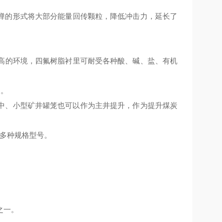
弹的形式将大部分能量回传颗粒，降低冲击力，
延长了
高的环境
，
四氟树脂衬里可耐受各种酸、碱、盐、有机
用
。
中、小型矿井罐笼也可以作为主井提升，作为提升煤炭
有多种规格型号。
之一。