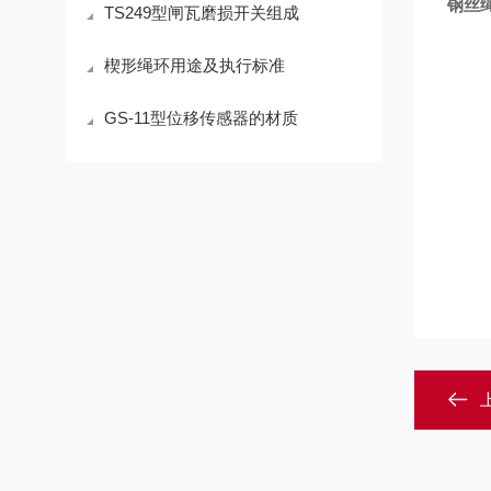
钢丝
TS249型闸瓦磨损开关组成
楔形绳环用途及执行标准
GS-11型位移传感器的材质