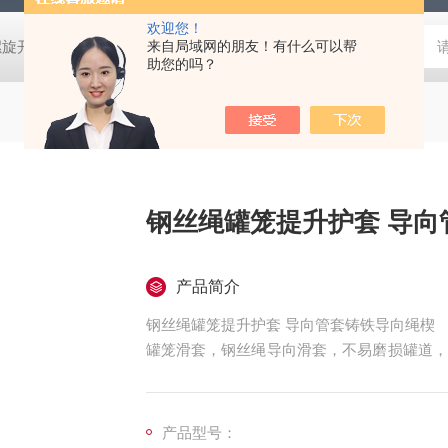
欢迎您！
螺旋开关
猴车配件橡胶轮衬 托压轮矿用斜井巷道用
来自局域网的朋友！有什么可以帮
矿用本安型行
助您的吗？
钢丝绳罐
产品简介
钢丝绳罐笼提升护套 导向管套铸铁导向绳楔
罐笼滑套，钢丝绳导向滑套，不易磨损罐道，
丝绳，减少了对钢丝绳的磨损。
产品型号：