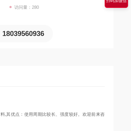
扫码加微信
访问量：280
18039560936
材料
,其优点：
使用周期比较
长、强度
较好
。欢迎前来咨