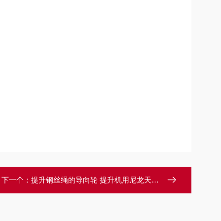
下一个：
提升钢丝绳的导向轮 提升机用尼龙天轮衬块