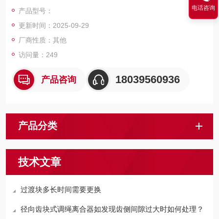
绳轮、压绳轮、迂回轮上并经张紧装置拉紧后，由驱动装置输出
电话咨询
产品型号：
动力带动驱动轮和钢丝绳运行，从而实现输送矿工的原理。
更新时间：2025-09-29
厂商性质：其他
访问量：249
18039560936
产品咨询
产品分类
技术文章
过渡块多长时间需要更换
径向齿块式调绳离合器如发现齿侧间隙过大时如何处理？