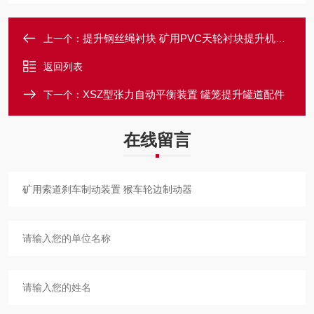
提升钢丝绳衬块 矿用PVC天轮衬块提升机配件
上一个：
返回列表
XSZ型张力自动平衡装置 罐笼提升罐道配件
下一个：
在线留言