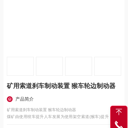
矿用索道刹车制动装置 猴车轮边制动器
产品简介
矿用索道刹车制动装置 猴车轮边制动器
煤矿由使用绞车提升人车发展为使用架空索道(猴车)提升，地下
矿用架空索道（猴车）的结构原理为将钢丝绳安装在驱动轮、托