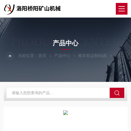
PRODUCTS CENTER
产品中心
当前位置：
首页
产品中心
猴车轮边制动器
轮边制动