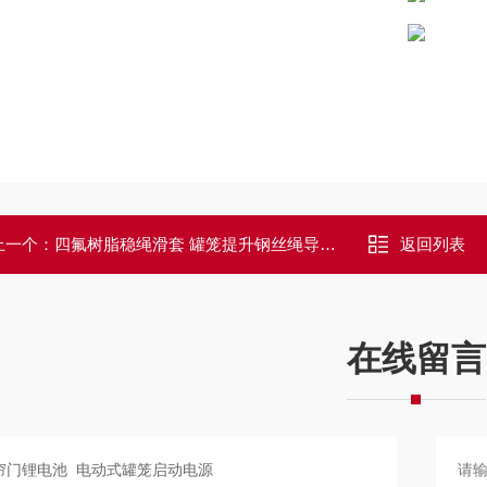
上一个：
四氟树脂稳绳滑套 罐笼提升钢丝绳导向绳套
返回列表
在线留言