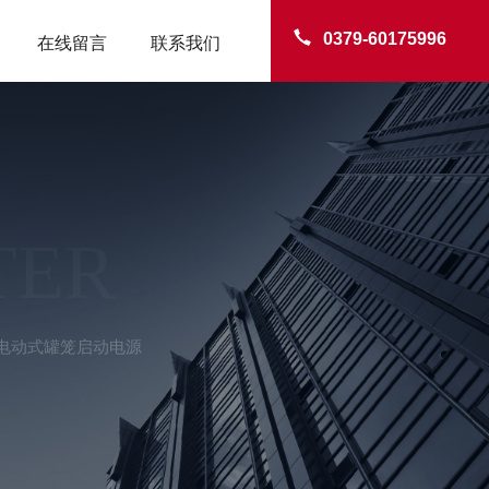
0379-60175996
在线留言
联系我们
TER
 电动式罐笼启动电源