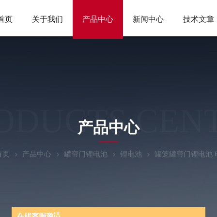
首页
关于我们
产品中心
新闻中心
技术文章
ODUCTS CEN
产品中心
首页
产品中心
罐帘门锂电池
锂电池
罐笼罐帘门锂电池