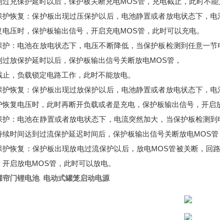
到过充保护延时以后，保护板关断充电MOS管，充电截止，此时不能
保护恢复：保护板出现过压保护以后，电池静置或者放电状态下，电
复电压时，保护板输出信号，开启充电MOS管，此时可以充电。
保护：电池在放电状态下，电压不断降低，当保护板检测到任意一节
到过放保护延时以后，保护板输出信号关断放电MOS管，
截止，负载锁定电路工作，此时不能放电。
保护恢复：保护板出现过放保护以后，电池静置或者放电状态下，电
护恢复电压时，此时再断开负载或者是充电，保护板输出信号，开启放
保护：电池在静置或者放电状态下，电流突然加大，当保护板检测到
持续时间达到过流保护延迟时间后，保护板输出信号关断放电MOS
保护恢复：保护板出现放电过流保护以后，放电MOS管被关断，回
，开启放电MOS管，此时可以放电。
罐帘门锂电池 电动式罐笼启动电源