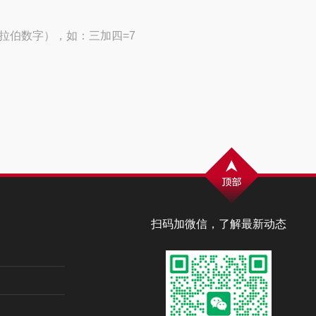
拉伯数字），如：三加四=7
扫码加微信，了解最新动态