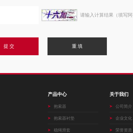
请输入计算结果（填写阿
产品中心
关于我们
抱索器
公司简介
抱索器衬垫
企业文化
稳绳滑套
荣誉资质