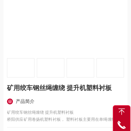
矿用绞车钢丝绳缠绕 提升机塑料衬板
产品简介
矿用绞车钢丝绳缠绕 提升机塑料衬板
桥阳供应矿用卷扬机塑料衬板， 塑料衬板主要用在单绳缠绕式矿
井提升机上。我公司生产的塑料衬板使用周期较长，应用范围较