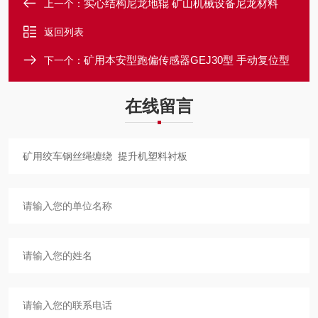
实心结构尼龙地辊 矿山机械设备尼龙材料
上一个：
返回列表
矿用本安型跑偏传感器GEJ30型 手动复位型
下一个：
在线留言