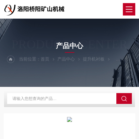
PRODUCTS CENTER
产品中心
当前位置：
首页
产品中心
提升机衬板
塑料衬板