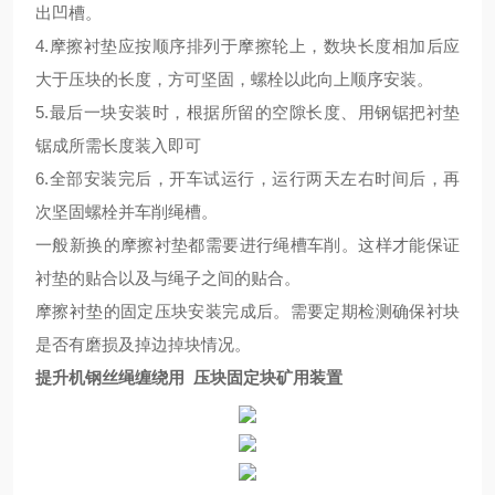
出凹槽。
4.摩擦衬垫应按顺序排列于摩擦轮上，数块长度相加后应
大于压块的长度，方可坚固，螺栓以此向上顺序安装。
5.最后一块安装时，根据所留的空隙长度、用钢锯把衬垫
锯成所需长度装入即可
6.全部安装完后，开车试运行，运行两天左右时间后，再
次坚固螺栓并车削绳槽。
一般新换的摩擦衬垫都需要进行绳槽车削。这样才能保证
衬垫的贴合以及与绳子之间的贴合。
摩擦衬垫的固定压块安装完成后。需要定期检测确保衬块
是否有磨损及掉边掉块情况。
提升机钢丝绳缠绕用 压块固定块矿用装置