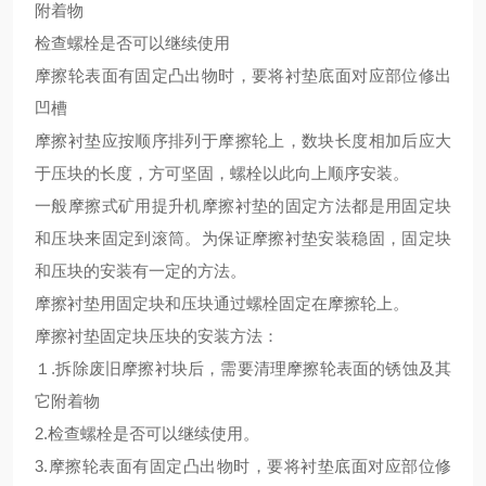
附着物
检查螺栓是否可以继续使用
摩擦轮表面有固定凸出物时，要将衬垫底面对应部位修出
凹槽
摩擦衬垫应按顺序排列于摩擦轮上，数块长度相加后应大
于压块的长度，方可坚固，螺栓以此向上顺序安装
。
一般摩擦式矿用提升机摩擦衬垫的固定方法都是用固定块
和压块来固定到滚筒
。
为保证摩擦衬垫安装稳固，固定块
和压块的安装有一定的方法。
摩擦衬垫用固定块和压块通过螺栓固定在摩擦轮上。
摩擦衬垫固定块压块的安装方法：
１
.拆除废旧摩擦衬块后，需要清理摩擦轮表面的锈蚀及其
它附着物
2.检查螺栓是否可以继续使用。
3.摩擦轮表面有固定凸出物时，要将衬垫底面对应部位修