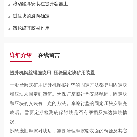
滚动罐耳安装在提升容器上
过渡块的旋向确定
滚轮罐耳胶圈作用
详细介绍
在线留言
提升机钢丝绳缠绕用 压块固定块矿用装置
一般摩擦式矿用提升机摩擦衬垫的固定方法都是用固定块
和压块来固定到滚筒。为保证摩擦衬垫安装稳固，固定块
和压块的安装有一定的方法。摩擦衬垫的固定压块安装完
成后。需要定期检测确保衬块是否有磨损及掉边掉块情
况。
拆除废旧摩擦衬块后，需要清理摩擦轮表面的锈蚀及其它