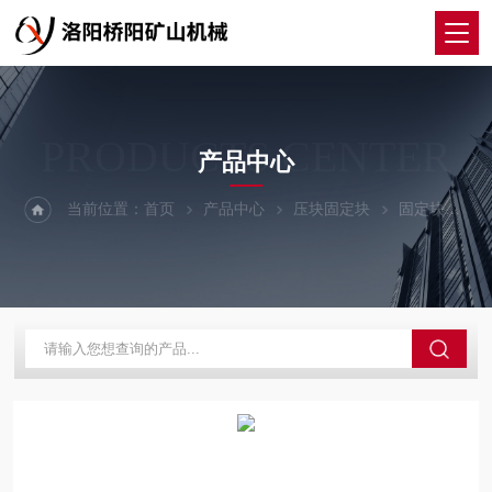
PRODUCTS CENTER
产品中心
当前位置：
首页
产品中心
压块固定块
固定块
提