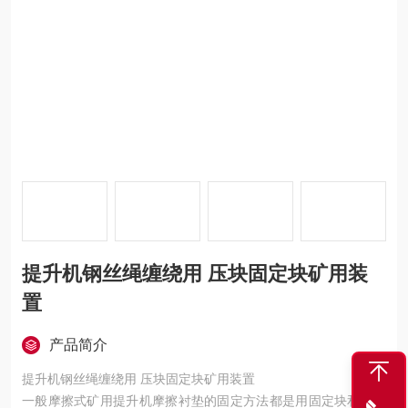
提升机钢丝绳缠绕用 压块固定块矿用装
置
产品简介
提升机钢丝绳缠绕用 压块固定块矿用装置
一般摩擦式矿用提升机摩擦衬垫的固定方法都是用固定块和压块