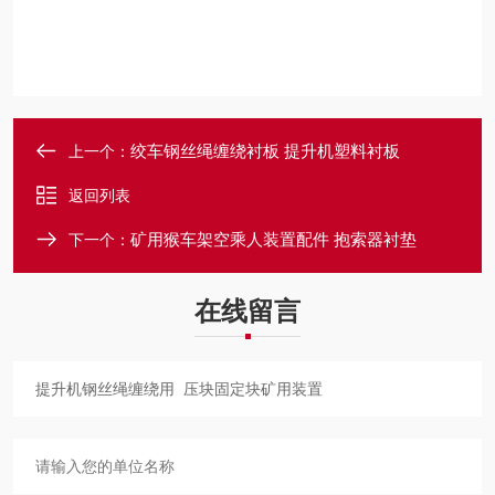
绞车钢丝绳缠绕衬板 提升机塑料衬板
上一个：
返回列表
矿用猴车架空乘人装置配件 抱索器衬垫
下一个：
在线留言