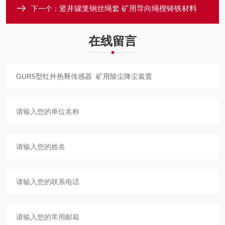
竖井罐笼钢丝绳套 矿用导向绳楔铸铁材料
下一个：
在线留言