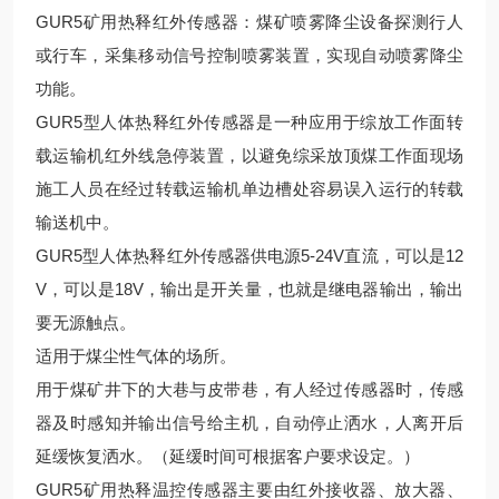
GUR5矿用热释红外传感器：煤矿喷雾降尘设备探测行人
或行车，采集移动信号控制喷雾装置，实现自动喷雾降尘
功能。
GUR5型人体热释红外传感器是一种应用于综放工作面转
载运输机红外线急停装置，以避免综采放顶煤工作面现场
施工人员在经过转载运输机单边槽处容易误入运行的转载
输送机中。
GUR5型人体热释红外传感器供电源5-24V直流，可以是12
V，可以是18V，输出是开关量，也就是继电器输出，输出
要无源触点。
适用于煤尘性气体的场所。
用于煤矿井下的大巷与皮带巷，有人经过传感器时，传感
器及时感知并输出信号给主机，自动停止洒水，人离开后
延缓恢复洒水。（延缓时间可根据客户要求设定。）
GUR5矿用热释温控传感器主要由红外接收器、放大器、