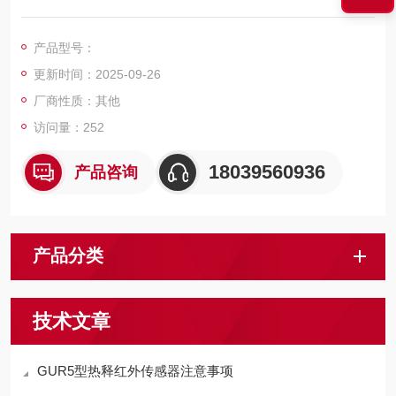
晒、雨雪直接淋袭，避免跌落，碰撞的条件下，可适用于水运、
陆运和空运等各种运输方式。
产品型号：
更新时间：2025-09-26
厂商性质：其他
访问量：252
18039560936
产品咨询
产品分类
技术文章
GUR5型热释红外传感器注意事项