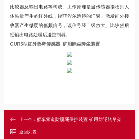
比较器及输出电路等构成。工作原理是当传感器接收到人
体热量产生的红外线，经菲涅尔透镜的汇聚，激发红外接
收器产生微弱的低频信号，该信号经二级放大、比较然后
经输出电路处理后送控制器。
GUR5型红外热释传感器 矿用除尘降尘装置
猴车索道防脱绳保护装置 矿用防逆转吊架
上一个：
返回列表