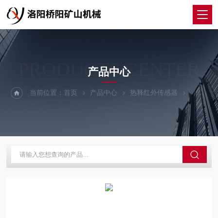
PRODUCTS CENTER
产品中心
当前位置：
首页
产品中心
热释红外传感器
红外传感