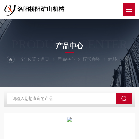
PRODUCTS CENTER
产品中心
当前位置：
首页
产品中心
楔形绳环
绳环
矿用罐