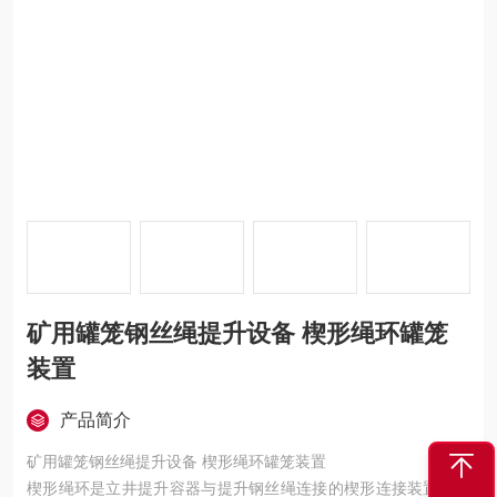
矿用罐笼钢丝绳提升设备 楔形绳环罐笼
装置
产品简介
矿用罐笼钢丝绳提升设备 楔形绳环罐笼装置
楔形绳环是立井提升容器与提升钢丝绳连接的楔形连接装置，它