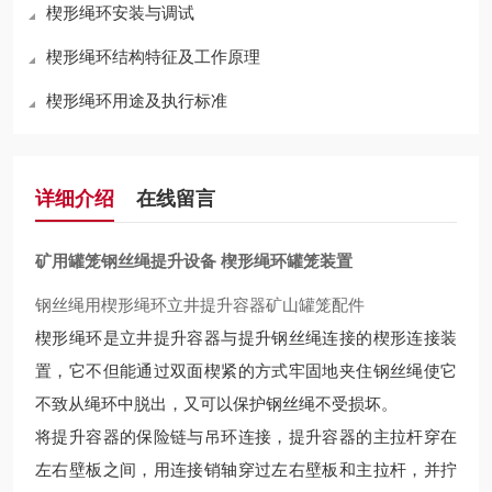
楔形绳环安装与调试
楔形绳环结构特征及工作原理
楔形绳环用途及执行标准
详细介绍
在线留言
矿用罐笼钢丝绳提升设备 楔形绳环罐笼装置
钢丝绳用楔形绳环立井提升容器矿山罐笼配件
楔形绳环是立井提升容器与提升钢丝绳连接的楔形连接装
置，它不但能通过双面楔紧的方式牢固地夹住钢丝绳使它
不致从绳环中脱出，又可以保护钢丝绳不受损坏。
将提升容器的保险链与吊环连接，提升容器的主拉杆穿在
左右壁板之间，用连接销轴穿过左右壁板和主拉杆，并拧