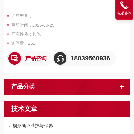
不但能通过双面楔紧的方式牢固地夹住钢丝绳使它不致从绳环中
脱出，又可以保护钢丝绳不受损坏。
电话咨询
产品型号：
更新时间：2025-09-25
厂商性质：其他
访问量：261
18039560936
产品咨询
产品分类
技术文章
楔形绳环维护与保养