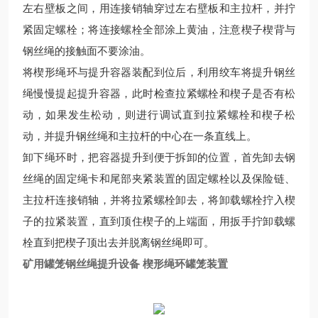
左右壁板之间，用连接销轴穿过左右壁板和主拉杆，并拧
紧固定螺栓；将连接螺栓全部涂上黄油，注意楔子楔背与
钢丝绳的接触面不要涂油。
将楔形绳环与提升容器装配到位后，利用绞车将提升钢丝
绳慢慢提起提升容器，此时检查拉紧螺栓和楔子是否有松
动，如果发生松动，则进行调试直到拉紧螺栓和楔子松
动，并提升钢丝绳和主拉杆的中心在一条直线上。
卸下绳环时，把容器提升到便于拆卸的位置，首先卸去钢
丝绳的固定绳卡和尾部夹紧装置的固定螺栓以及保险链、
主拉杆连接销轴，并将拉紧螺栓卸去，将卸载螺栓拧入楔
子的拉紧装置，直到顶住楔子的上端面，用扳手拧卸载螺
栓直到把楔子顶出去并脱离钢丝绳即可。
矿用罐笼钢丝绳提升设备 楔形绳环罐笼装置