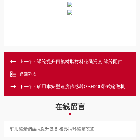
罐笼提升四氟树脂材料稳绳滑套 罐笼配件
上一个：
返回列表
矿用本安型速度传感器GSH200带式输送机装置
下一个：
在线留言