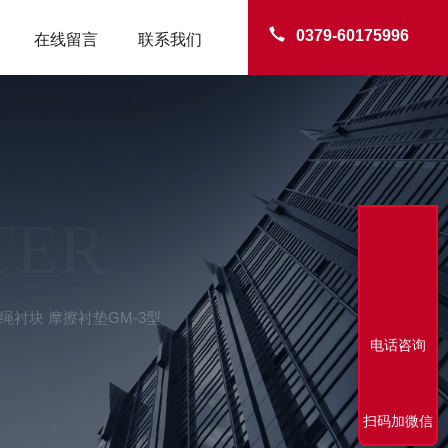
0379-60175996
在线留言
联系我们
TER
衬块 摩擦衬垫GM-3型
电话咨询
扫码加微信