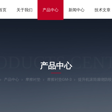
首页
关于我们
产品中心
新闻中心
技术文章
ODUCTS CEN
产品中心
产品中心
摩擦衬垫
摩擦衬垫GM-3
提升机滚筒缠绕防咬绳