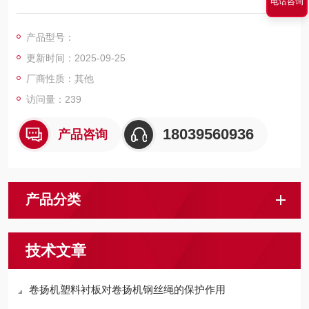
电话咨询
提升机相比，由于有较好的使用，近几十年发展很快，在矿井提
升设备的使用较多，成为现代提升的发展趋势。
产品型号：
更新时间：2025-09-25
厂商性质：其他
访问量：239
18039560936
产品咨询
产品分类
技术文章
卷扬机塑料衬板对卷扬机钢丝绳的保护作用