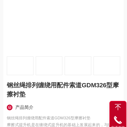
钢丝绳排列缠绕用配件索道GDM326型摩
擦衬垫
产品简介
钢丝绳排列缠绕用配件索道GDM326型摩擦衬垫
摩擦式提升机是在缠绕式提升机的基础上发展起来的，与缠绕式