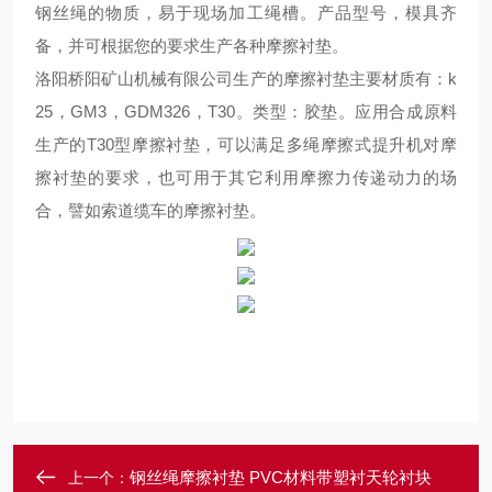
钢丝绳的物质，易于现场加工绳槽。产品型号，模具齐
备，并可根据您的要求生产各种摩擦衬垫
。
洛阳桥阳矿山机械有限公司生产的摩擦衬垫主要材质有：
k
25，GM3，GDM326，T30
。
类型：胶垫
。
应用合成原料
生产的
T30型摩擦衬垫，可以满足多绳摩擦式提升机对摩
擦衬垫的要求，也可用于其它利用摩擦力传递动力的场
合，譬如索道缆车的摩擦衬垫。
钢丝绳摩擦衬垫 PVC材料带塑衬天轮衬块
上一个：