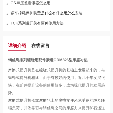
CS-III压差发讯器怎么用
猴车掉绳保护装置是什么有什么用怎么安装
TCK系列磁开关有两种使用方法
详细介绍
在线留言
钢丝绳排列缠绕用配件索道GDM326型摩擦衬垫
摩擦式提升机是在缠绕式提升机的基础上发展起来的，与
缠绕式提升机相比，由于有
较好
的
使用
，近几十年发展很
快，
在
矿井提升设备的
使用较多
，成为现代提升的发展趋
势。
摩擦式提升机依靠摩擦轮上的摩擦零件来承受钢丝绳及绳
端负荷，并依靠它与钢丝绳之间的摩擦力来提升矿石运送