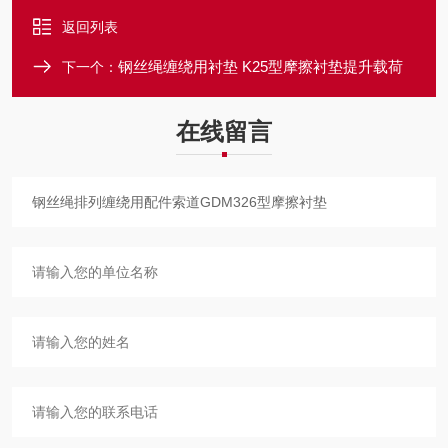
返回列表
钢丝绳缠绕用衬垫 K25型摩擦衬垫提升载荷
下一个：
在线留言