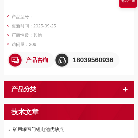
电话咨询
池组共有16串电池和保护板和电池箱组成，保护板可以避免瞬间
电压过大对电池造成损坏。电池箱四周有EV珍珠泡棉和环氧树脂
产品型号：
板，防止造成漏电。
更新时间：2025-09-25
厂商性质：其他
访问量：209
18039560936
产品咨询
产品分类
技术文章
矿用罐帘门锂电池优缺点