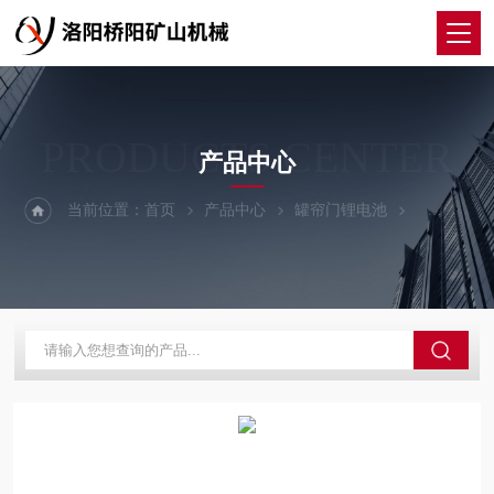
PRODUCTS CENTER
产品中心
当前位置：
首页
产品中心
罐帘门锂电池
锂电池