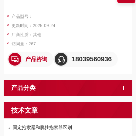
绳、托（压）轮部分、电控部分及综合保护装置组成。
产品型号：
更新时间：2025-09-24
厂商性质：其他
访问量：267
18039560936
产品咨询
产品分类
技术文章
固定抱索器和脱挂抱索器区别