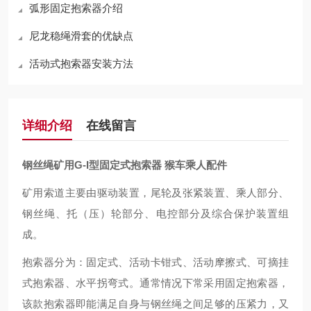
弧形固定抱索器介绍
尼龙稳绳滑套的优缺点
活动式抱索器安装方法
详细介绍
在线留言
钢丝绳矿用G-I型固定式抱索器 猴车乘人配件
矿用索道主要由驱动装置，尾轮及张紧装置、乘人部分、
钢丝绳、托（压）轮部分、电控部分及综合保护装置组
成。
抱索器分为：固定式、活动卡钳式、活动摩擦式、可摘挂
式抱索器、水平拐弯式。通常情况下常采用固定抱索器，
该款抱索器即能满足自身与钢丝绳之间足够的压紧力，又