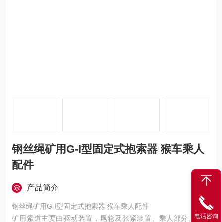
钢丝绳矿用G-I型固定式抱索器 猴车乘人
配件
产品简介
钢丝绳矿用G-I型固定式抱索器 猴车乘人配件
电话咨询
矿用索道主要由驱动装置，尾轮及张紧装置、乘人部分、钢丝