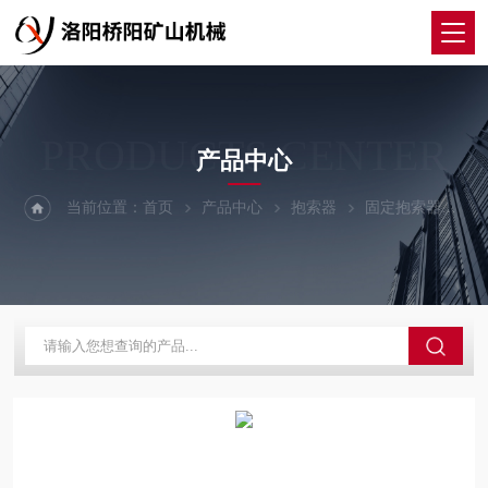
PRODUCTS CENTER
产品中心
当前位置：
首页
产品中心
抱索器
固定抱索器
钢