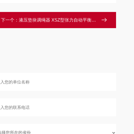
下一个：
液压垫块调绳器 XSZ型张力自动平衡悬挂装置