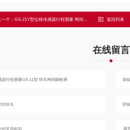
上一个：
GS-21Y型位移传感器行程测量 闸间隙检测
返回列表
在线留言