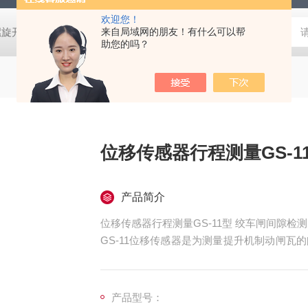
欢迎您！
螺旋开关
猴车配件橡胶轮衬 托压轮矿用斜井巷道用
来自局域网的朋友！有什么可以帮
矿用本安型行
助您的吗？
位移传感器行程测量GS-1
产品简介
位移传感器行程测量GS-11型 绞车闸间隙检测
GS-11位移传感器是为测量提升机制动闸
材质，一体化结构，安装方便，应用于工业自
产品型号：