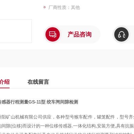
厂商性质：其他
产品咨询
介绍
在线留言
感器行程测量GS-11型 绞车闸间隙检测
桥阳矿山机械有限公司供应，各种型号猴车配件，罐笼配件，型号齐全
的间隙(位移)而设计的一种位移传感器.一体化结构,安装方便,具有抗