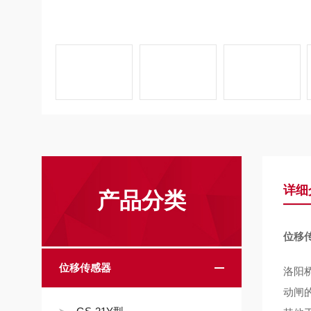
详细
产品分类
位移传
位移传感器
洛阳
动闸