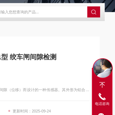
程开关KHXC24 井下机电设备
便携式移动液压系统总成 提升机
1型 绞车闸间隙检测
瓦的间隙（位移）而设计的一种传感器。其外形为铝合金
动化设备配套及机械行业的位移测量和过程控制。
电话咨询
更新时间：2025-09-24