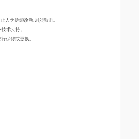
禁止人为拆卸改动,剧烈敲击。
业技术支持。
进行保修或更换。