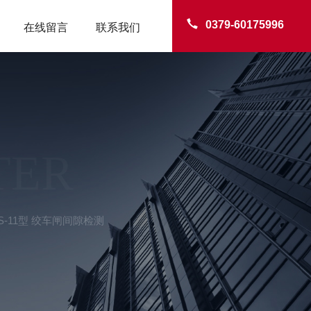
0379-60175996
在线留言
联系我们
TER
-11型 绞车闸间隙检测