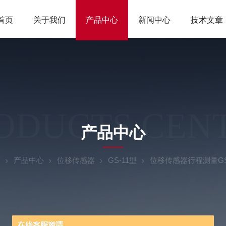
首页
关于我们
产品中心
新闻中心
技术文章
ODUCTS CEN
产品中心
页
产品中心
位移传感器
GS-11型
位移传感器行程测量GS