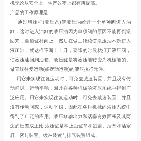
机无论从安全上、生产效率上都有所提高。
产品的工作原理是：
通过增压杆(液压泵)使液压油经过一个单项阀进入油
缸，这时进入油缸的液压油因为单项阀的原因不能再倒退
回来，逼迫缸杆向上，然后在做工继续使液压油不断进入
液压缸，就这样不断上上升，要降的时候就打开液压阀，
使液压油回到油箱。液压缸是将液压能转变为机械能的、
做直线往复运动(或摆动运动)的液压执行元件。
用它来实现往复运动时，可免去减速装置，并且没有传
动间隙，运动平稳，因此在各种机械的液压系统中得到广
泛应用。用它来实现往复运动时，可免去减速装置，并且
没有传动间隙，运动平稳，因此在各种机械的液压系统中
得到了广泛的应用。液压缸输出力和活塞有效面积及其两
边的压差成正比;液压缸基本上由缸筒和缸盖、活塞和活塞
杆、密封装置、缓冲装置与排气装置组成。