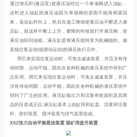
通过增压杆(液压泵)使液压油经过一个单项阀进入油缸，
这时进入油缸的液压油因为单项阀的原因不能再倒退回
来，逼迫缸杆向上，然后在做工继续使液压油不断进入液
压缸，就这样不断上上升，要降的时候就打开液压阀，使
液压油回到油箱。液压缸是将液压能转变为机械能的、做
直线往复运动(或摆动运动)的液压执行元件。
用它来实现往复运动时，可免去减速装置，并且没有传
动间隙，运动平稳，因此在各种机械的液压系统中得到广
泛应用。用它来实现往复运动时，可免去减速装置，并且
没有传动间隙，运动平稳，因此在各种机械的液压系统中
得到了广泛的应用。液压缸输出力和活塞有效面积及其两
边的压差成正比;液压缸基本上由缸筒和缸盖、活塞和活塞
杆、密封装置、缓冲装置与排气装置组成。
XSZ张力自动平衡悬挂装置 煤矿用提升装置