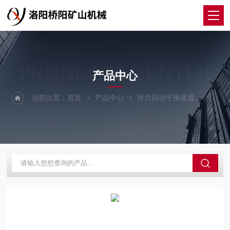
PRODUCTS CENTER
产品中心
当前位置：
首页
产品中心
张力自动平衡装置
平衡装