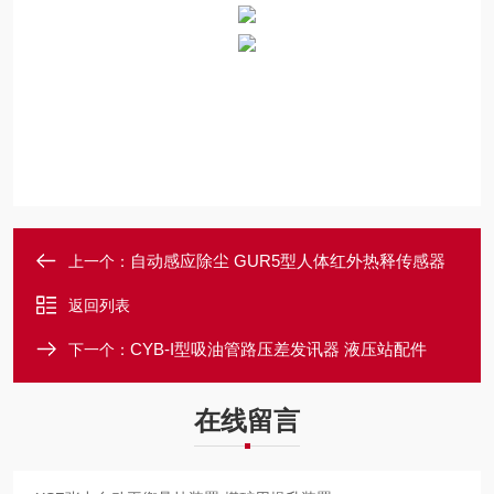
自动感应除尘 GUR5型人体红外热释传感器
上一个：
返回列表
CYB-I型吸油管路压差发讯器 液压站配件
下一个：
在线留言