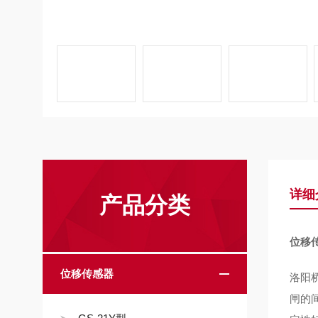
详细
产品分类
位移传
位移传感器
洛阳
闸的