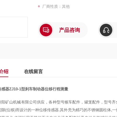
厂商性质：其他
产品咨询
介绍
在线留言
感器ZJ10-1型刹车制动器位移行程测量
桥阳矿山机械有限公司供应，各种型号猴车配件，罐笼配件，型号齐全，
间隙(位移)而设计的一种位移传感器.其外壳为精巧的不锈钢圆柱体,一