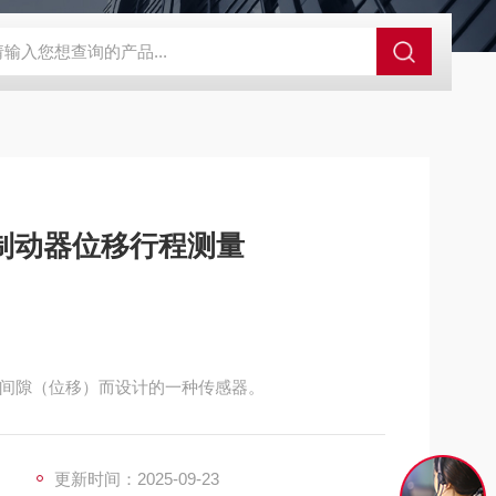
程开关KHXC24 井下机电设备
便携式移动液压系统总成 提升机
车制动器位移行程测量
瓦的间隙（位移）而设计的一种传感器。
更新时间：2025-09-23