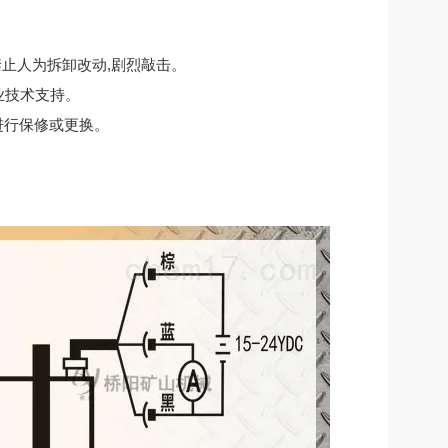
禁止人为拆卸改动,剧烈敲击。
业技术支持。
进行保修或更换。