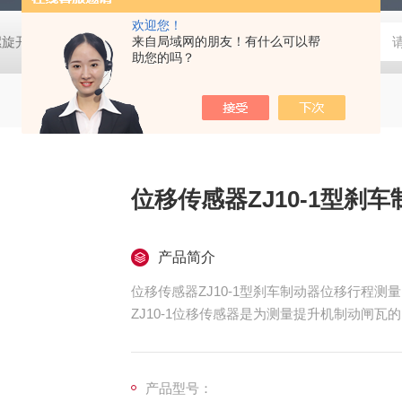
欢迎您！
螺旋开关
猴车配件橡胶轮衬 托压轮矿用斜井巷道用
来自局域网的朋友！有什么可以帮
矿用本安型行
助您的吗？
位移传感器ZJ10-1型刹
产品简介
位移传感器ZJ10-1型刹车制动器位移行程测量
ZJ10-1位移传感器是为测量提升机制动闸
产品型号：