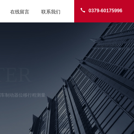
0379-60175996
在线留言
联系我们
TER
型刹车制动器位移行程测量