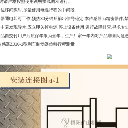
线时请严格按照使用说明接线图示进行。
测量位移间隙时,尽量使用电性行程的中间段。
传感器通电即可工作,预热30分钟后输出信号稳定,本传感器为精密器件,
使用中若发现异常,应立即关掉电源,停止设备使用,进行故障排查,寻求专
本产品自交付用户后质保年限为壹年，生产厂家一年内对产品非量问题
感器ZJ10-1型刹车制动器位移行程测量