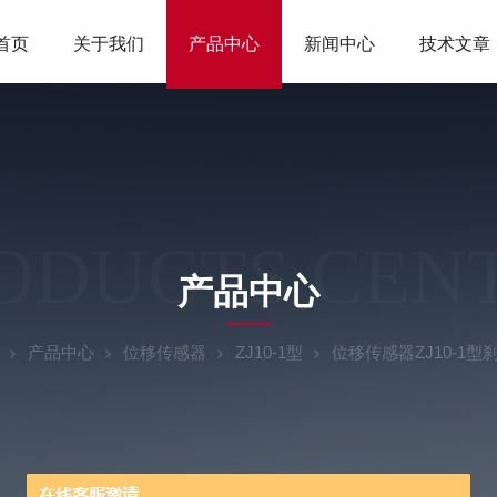
首页
关于我们
产品中心
新闻中心
技术文章
ODUCTS CEN
产品中心
产品中心
位移传感器
ZJ10-1型
位移传感器ZJ10-1