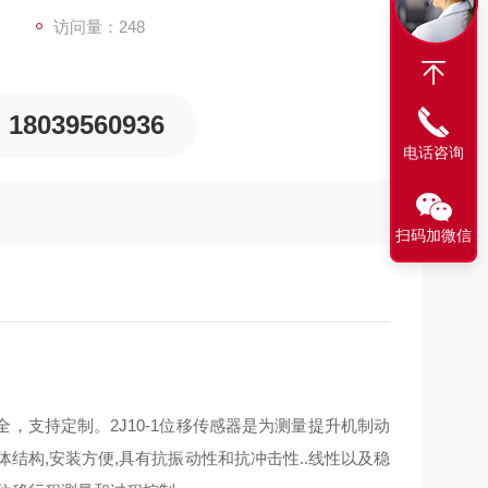
访问量：248
18039560936
电话咨询
扫码加微信
支持定制。2J10-1位移传感器是为测量提升机制动
体结构,安装方便,具有抗振动性和抗冲击性..线性以及稳