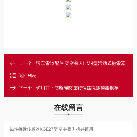
猴车索道配件 架空乘人HM-I型活动式抱索器
上一个：
返回列表
矿用井下防断绳防逆转钢丝绳抓捕器猴车装置
下一个：
在线留言