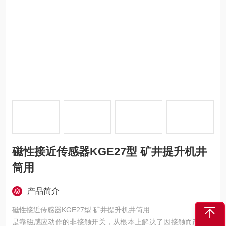
磁性接近传感器KGE27型 矿井提升机井
筒用
产品简介
磁性接近传感器KGE27型 矿井提升机井筒用
是靠磁感应动作的非接触开关，从根本上解决了因接触而产生误