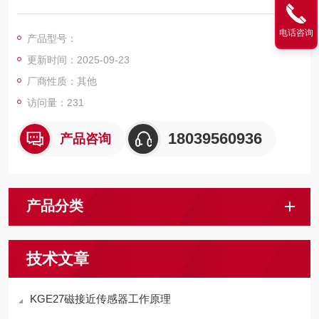
动作的问题。反应速度较快：响应时间小于2.5ms。安装条件：
1.进线嘴安装时不要向上，其它方式不受限制；2.使用时应避免
电话咨询
产品型号：
非激励磁场的影响。
更新时间：2025-09-23
厂商性质：其他
访问量：231
18039560936
产品咨询
产品分类
技术文章
KGE27磁接近传感器工作原理