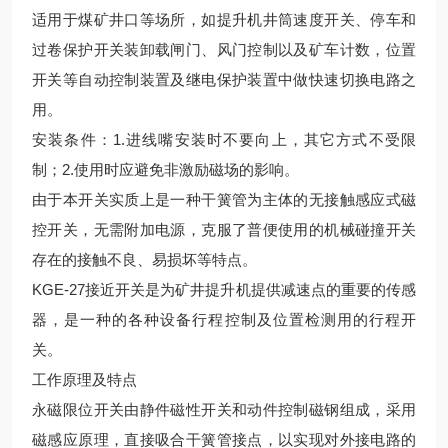
适用于煤矿井口等场所，如提升机井筒速度开关、停车和
过卷保护开关装卸载闸门、风门控制以及矿车计数，位置
开关等自动控制装置及继电保护装置中做快速切换电路之
用。
安装条件：1.进线嘴安装时不要向上，其它方式不受限
制；2.使用时应避免非激励磁场的影响。
由于本开关实质上是一种干簧管为主体的无接触感应式磁
控开关，无需附加电源，克服了普便使用的机械碰撞开关
存在的接触不良、易损坏等特点。
KGE-27接近开关是为矿井提升机提供减速点的重要的传感
器，是一种的各种设备行程控制及位置检测用的行程开
关。
工作原理及特点
永磁限位开关由静件磁性开关和动件控制磁钢组成，采用
磁感应原理，直接吸合干簧管接点，以实现对外接电路的