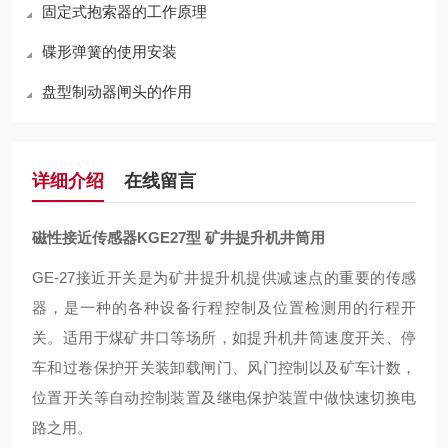
固定式抱索器的工作原理
碟形弹簧的使用安装
盘型制动器闸头的作用
详细介绍
在线留言
磁性接近传感器KGE27型 矿井提升机井筒用
GE-27接近开关是为矿井提升机提供减速点的重要的传感
器，是一种的各种设备行程控制及位置检测用的行程开
关。适用于煤矿井口等场所，如提升机井筒速度开关、停
车和过卷保护开关装卸载闸门、风门控制以及矿车计数，
位置开关等自动控制装置及继电保护装置中做快速切换电
路之用。