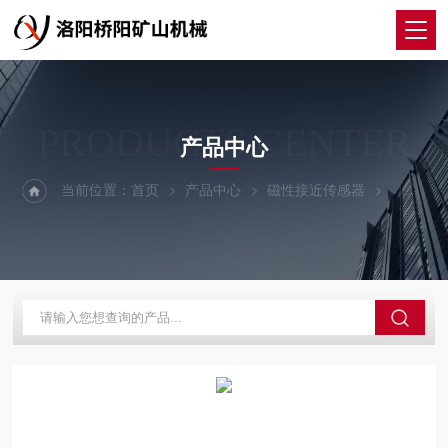
PRODUCTS CENTER
产品中心
当前位置：
首页
产品中心
磁性接近传感器
KGE2