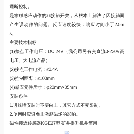
通断控制。
是靠磁感应动作的非接触开关，从根本上解决了因接触而
产生误动作的问题。反应速度较快：响应时间小于2.5m
s。
主要技术指标
(1)接点工作电压：DC 24V（我公司另有交直流0-220V高
电压、大电流产品）
(2)接点工作电流：≤0.4A
(3)控制距离：≤100mm
(4)感应元件尺寸：φ20mm×95mm
安装条件
1.进线嘴安装时不要向上，其它方式不受限制。
2.使用时应避免非激励磁场的影响。
磁性接近传感器KGE27型 矿井提升机井筒用